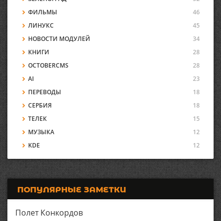
ФИЛЬМЫ
46
ЛИНУКС
45
НОВОСТИ МОДУЛЕЙ
34
КНИГИ
28
OCTOBERCMS
28
AI
23
ПЕРЕВОДЫ
18
СЕРБИЯ
18
ТЕЛЕК
15
МУЗЫКА
12
KDE
12
ПОПУЛЯРНЫЕ ЗАМЕТКИ
Полет Конкордов