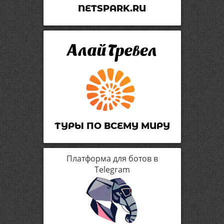
NETSPARK.RU
ТУРЫ ПО ВСЕМУ МИРУ
Платформа для ботов в
Telegram