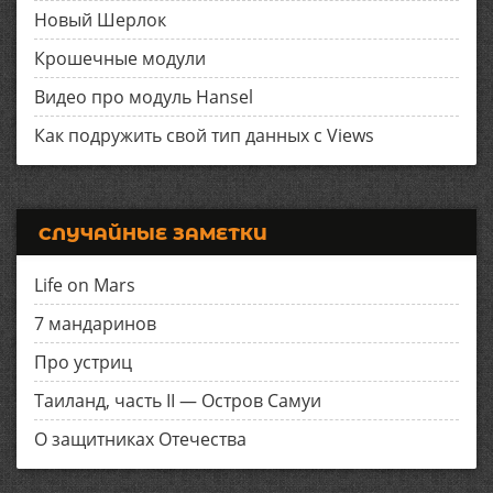
Новый Шерлок
Крошечные модули
Видео про модуль Hansel
Как подружить свой тип данных с Views
СЛУЧАЙНЫЕ ЗАМЕТКИ
Life on Mars
7 мандаринов
Про устриц
Таиланд, часть II — Остров Самуи
О защитниках Отечества