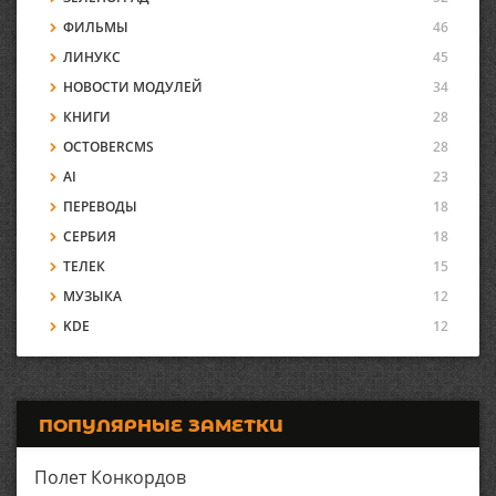
ФИЛЬМЫ
46
ЛИНУКС
45
НОВОСТИ МОДУЛЕЙ
34
КНИГИ
28
OCTOBERCMS
28
AI
23
ПЕРЕВОДЫ
18
СЕРБИЯ
18
ТЕЛЕК
15
МУЗЫКА
12
KDE
12
ПОПУЛЯРНЫЕ ЗАМЕТКИ
Полет Конкордов