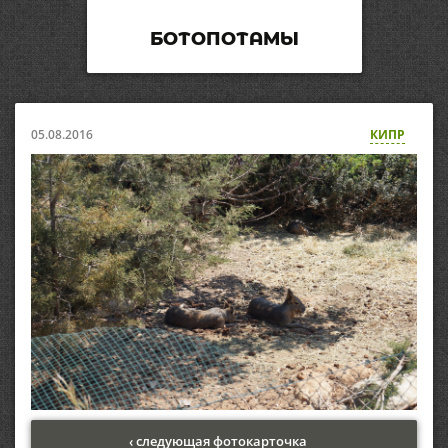
БОТОПОТАМЫ
05.08.2016
КИПР
‹ следующая фотокарточка