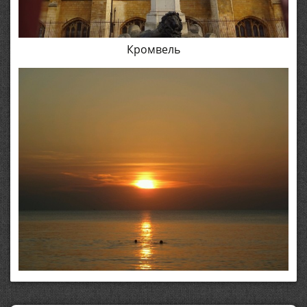
Кромвель