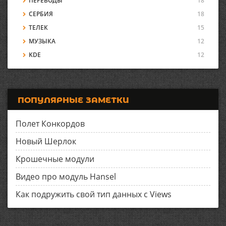
ПЕРЕВОДЫ
18
СЕРБИЯ
18
ТЕЛЕК
15
МУЗЫКА
12
KDE
12
ПОПУЛЯРНЫЕ ЗАМЕТКИ
Полет Конкордов
Новый Шерлок
Крошечные модули
Видео про модуль Hansel
Как подружить свой тип данных с Views