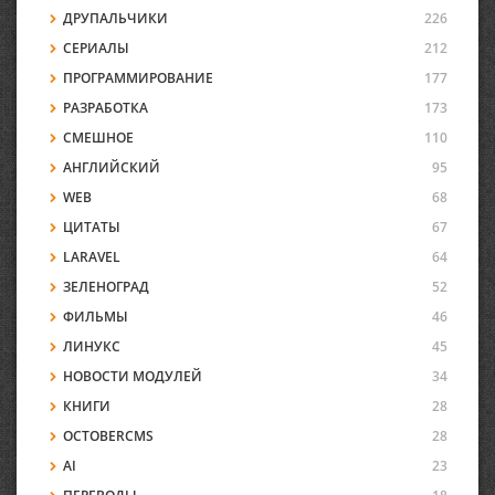
ДРУПАЛЬЧИКИ
226
СЕРИАЛЫ
212
ПРОГРАММИРОВАНИЕ
177
РАЗРАБОТКА
173
СМЕШНОЕ
110
АНГЛИЙСКИЙ
95
WEB
68
ЦИТАТЫ
67
LARAVEL
64
ЗЕЛЕНОГРАД
52
ФИЛЬМЫ
46
ЛИНУКС
45
НОВОСТИ МОДУЛЕЙ
34
КНИГИ
28
OCTOBERCMS
28
AI
23