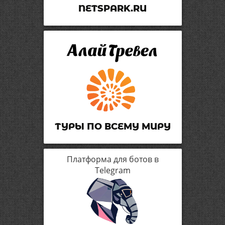
NETSPARK.RU
ТУРЫ ПО ВСЕМУ МИРУ
Платформа для ботов в
Telegram