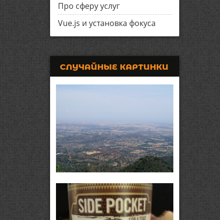
Про сферу услуг
Vue.js и установка фокуса
СЛУЧАЙНЫЕ КАРТИНКИ