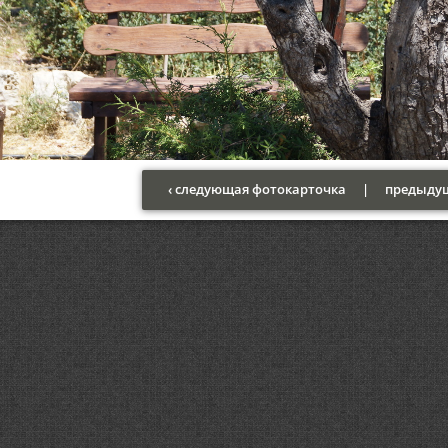
‹ следующая фотокарточка
|
предыдущ