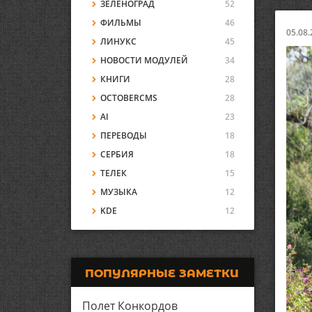
ЗЕЛЕНОГРАД
52
ФИЛЬМЫ
46
05.08.
ЛИНУКС
45
НОВОСТИ МОДУЛЕЙ
34
КНИГИ
28
OCTOBERCMS
28
AI
23
ПЕРЕВОДЫ
18
СЕРБИЯ
18
ТЕЛЕК
15
МУЗЫКА
12
KDE
12
ПОПУЛЯРНЫЕ ЗАМЕТКИ
Полет Конкордов