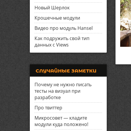
Новый Шерлок
Крошечные модули
Видео про модуль Hansel
Как подружить свой тип
данных с Views
СЛУЧАЙНЫЕ ЗАМЕТКИ
Почему не нужно писать
тесты на визуал при
разработке
Про твиттер
Микросовет — кладите
модули куда положено!