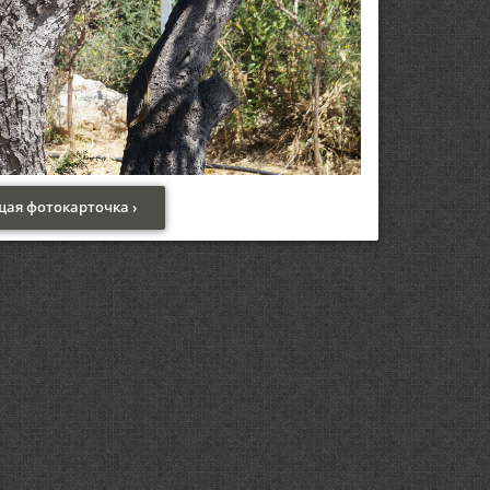
ая фотокарточка ›