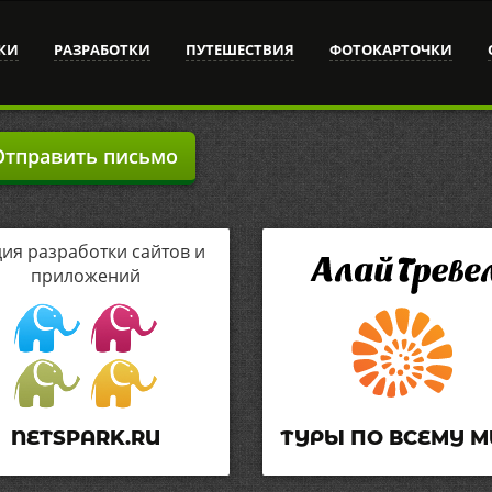
КИ
РАЗРАБОТКИ
ПУТЕШЕСТВИЯ
ФОТОКАРТОЧКИ
тправить письмо
дия разработки сайтов и
приложений
NETSPARK.RU
ТУРЫ ПО ВСЕМУ М