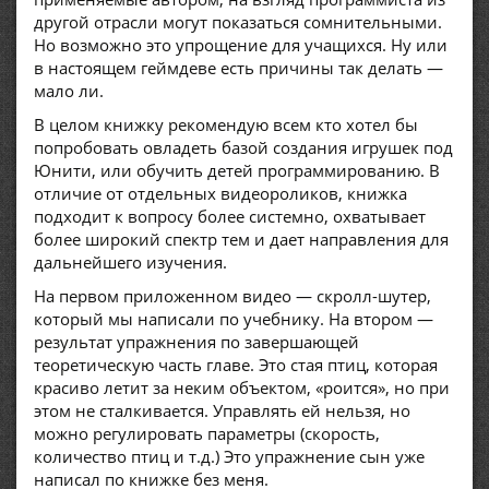
другой отрасли могут показаться сомнительными.
Но возможно это упрощение для учащихся. Ну или
в настоящем геймдеве есть причины так делать —
мало ли.
В целом книжку рекомендую всем кто хотел бы
попробовать овладеть базой создания игрушек под
Юнити, или обучить детей программированию. В
отличие от отдельных видеороликов, книжка
подходит к вопросу более системно, охватывает
более широкий спектр тем и дает направления для
дальнейшего изучения.
На первом приложенном видео — скролл-шутер,
который мы написали по учебнику. На втором —
результат упражнения по завершающей
теоретическую часть главе. Это стая птиц, которая
красиво летит за неким объектом, «роится», но при
этом не сталкивается. Управлять ей нельзя, но
можно регулировать параметры (скорость,
количество птиц и т.д.) Это упражнение сын уже
написал по книжке без меня.