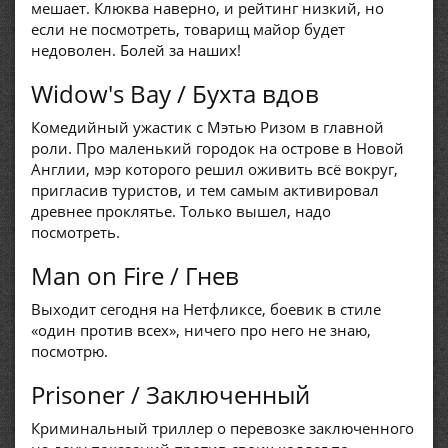
мешает. Клюква наверно, и рейтинг низкий, но
если не посмотреть, товарищ майор будет
недоволен. Болей за наших!
Widow's Bay / Бухта вдов
Комедийный ужастик с Мэтью Ризом в главной
роли. Про маленький городок на острове в Новой
Англии, мэр которого решил оживить всё вокруг,
пригласив туристов, и тем самым активировал
древнее проклятье. Только вышел, надо
посмотреть.
Man on Fire / Гнев
Выходит сегодня на Нетфликсе, боевик в стиле
«один против всех», ничего про него не знаю,
посмотрю.
Prisoner / Заключенный
Криминальный триллер о перевозке заключенного