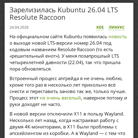
Зарелизилась Kubuntu 26.04 LTS
Resolute Raccoon
24.04.2026
KDE
ЛИНУКС
На официальном сайте Kubuntu появилась
новость
о выходе новой LTS-версии номер 26.04 под
кодовым названием Resolute Raccoon (то есть
«решительный енот»). У меня позапрошлый LTS
четырехлетней давности (22.04), так что пришла
пора обновляться.
Встроенный процесс апгрейда я не очень люблю,
кроме того раз в несколько лет прикольно всё
снести и переставить заново так же, только лучше.
Процесс этот
не очень веселый
, наверное потому и
руки доходят не часто.
В новой версии отключили X11 в пользу Wayland.
Несколько лет назад, когда настраивал работу с
двумя 4К-мониторами, в X11 были проблемы с
апскейлингом из коробки. А в Wayland — с тем что