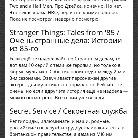
Two and a Half Men. Про Джейка, конечно. Но нет.
Это некая драма HBO, вероятно криминальная.
Пока не посмотрел, наверно посмотрю.
Stranger Things: Tales from '85 /
Очень странные дела: Истории
из 85-го
Если ещё не надоел хайп по Странным делам, то
вот вам 10 серий с теми же героями, но только в
форме мультика. События происходят между 2-м и
3-м сезонами. Озвучивают персонажей другие
актеры, для мультика это нормально. Рейтинг не
очень, но если вдруг эта история еще не надоела —
можно посмотреть. Все серии уже вышли.
Secret Service / Секретная служба
Рептилоиды, иллюминаты и наши, родные,
российские спецслужбы трудоустраивают агента в
британском правительстве, а дама из MI6 им