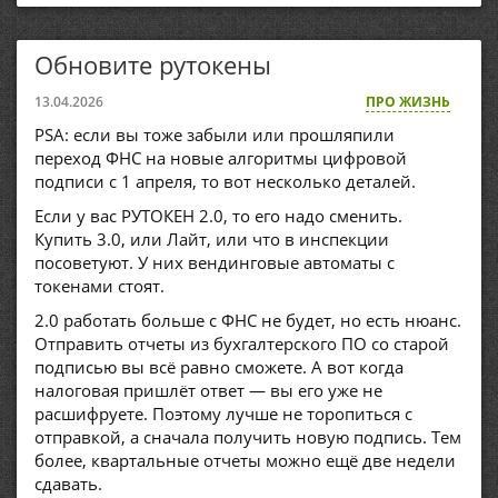
Обновите рутокены
13.04.2026
ПРО ЖИЗНЬ
PSA: если вы тоже забыли или прошляпили
переход ФНС на новые алгоритмы цифровой
подписи с 1 апреля, то вот несколько деталей.
Если у вас РУТОКЕН 2.0, то его надо сменить.
Купить 3.0, или Лайт, или что в инспекции
посоветуют. У них вендинговые автоматы с
токенами стоят.
2.0 работать больше с ФНС не будет, но есть нюанс.
Отправить отчеты из бухгалтерского ПО со старой
подписью вы всё равно сможете. А вот когда
налоговая пришлёт ответ — вы его уже не
расшифруете. Поэтому лучше не торопиться с
отправкой, а сначала получить новую подпись. Тем
более, квартальные отчеты можно ещё две недели
сдавать.