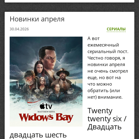
Новинки апреля
30.04.2026
СЕРИАЛЫ
А вот
ежемесячный
сериальный пост.
Честно говоря, я
новинки апреля
не очень смотрел
еще, но вот на
что можно
обратить (или
нет) внимание.
Twenty
twenty six /
Двадцать
двадцать шесть