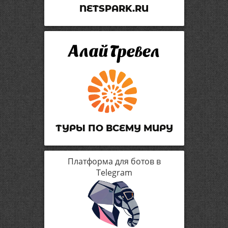
NETSPARK.RU
ТУРЫ ПО ВСЕМУ МИРУ
Платформа для ботов в
Telegram