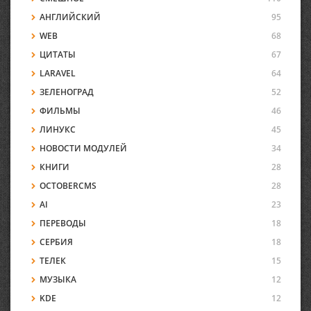
АНГЛИЙСКИЙ
95
WEB
68
ЦИТАТЫ
67
LARAVEL
64
ЗЕЛЕНОГРАД
52
ФИЛЬМЫ
46
ЛИНУКС
45
НОВОСТИ МОДУЛЕЙ
34
КНИГИ
28
OCTOBERCMS
28
AI
23
ПЕРЕВОДЫ
18
СЕРБИЯ
18
ТЕЛЕК
15
МУЗЫКА
12
KDE
12