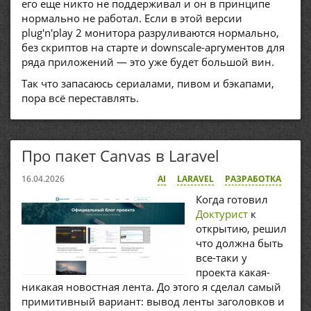
его еще никто не поддерживал и он в принципе
нормально не работал. Если в этой версии
plug'n'play 2 монитора разруливаются нормально,
без скриптов на старте и downscale-аргументов для
ряда приложений — это уже будет большой вин.
Так что запасаюсь сериалами, пивом и бэкапами,
пора всё переставлять.
Про пакет Canvas в Laravel
16.04.2026
AI
LARAVEL
РАЗРАБОТКА
Когда готовил
Доктурист
к
открытию, решил
что должна быть
все-таки у
проекта какая-
никакая новостная лента. До этого я сделал самый
примитивный вариант: вывод ленты заголовков и