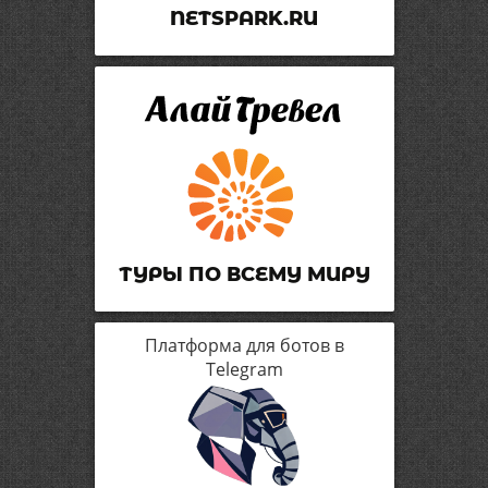
NETSPARK.RU
ТУРЫ ПО ВСЕМУ МИРУ
Платформа для ботов в
Telegram