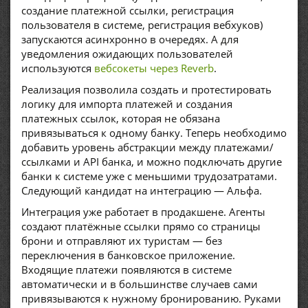
создание платежной ссылки, регистрация
пользователя в системе, регистрация вебхуков)
запускаются асинхронно в очередях. А для
уведомления ожидающих пользователей
используются
вебсокеты через Reverb
.
Реализация позволила создать и протестировать
логику для импорта платежей и создания
платежных ссылок, которая не обязана
привязываться к одному банку. Теперь необходимо
добавить уровень абстракции между платежами/
ссылками и API банка, и можно подключать другие
банки к системе уже с меньшими трудозатратами.
Следующий кандидат на интеграцию — Альфа.
Интеграция уже работает в продакшене. Агенты
создают платёжные ссылки прямо со страницы
брони и отправляют их туристам — без
переключения в банковское приложение.
Входящие платежи появляются в системе
автоматически и в большинстве случаев сами
привязываются к нужному бронированию. Руками