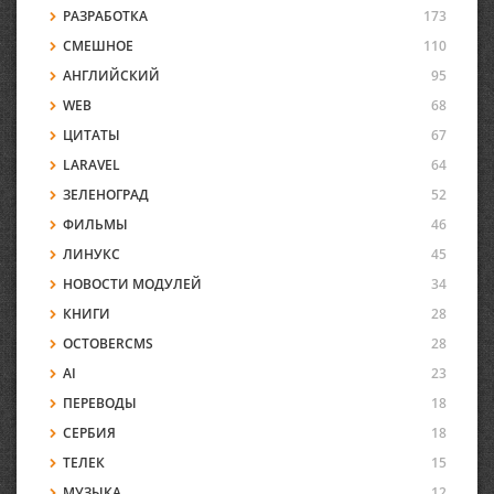
РАЗРАБОТКА
173
СМЕШНОЕ
110
АНГЛИЙСКИЙ
95
WEB
68
ЦИТАТЫ
67
LARAVEL
64
ЗЕЛЕНОГРАД
52
ФИЛЬМЫ
46
ЛИНУКС
45
НОВОСТИ МОДУЛЕЙ
34
КНИГИ
28
OCTOBERCMS
28
AI
23
ПЕРЕВОДЫ
18
СЕРБИЯ
18
ТЕЛЕК
15
МУЗЫКА
12