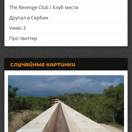
The Revenge Club / Клуб мести
Друпал в Сербии
Views 3
Про твиттер
СЛУЧАЙНЫЕ КАРТИНКИ