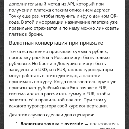
дополнительный метод из API, который при
получении платежа с таким описанием дергает
Точку еще раз, чтобы получить инфу о данном QR-
коде. В этой информации назначение платежа уже
правильно отражается и по нему можно линковать
платеж к брони.
Валютная конвертация при привязке
Точка естественно присылает суммы в рублях,
поскольку расчёты в России могут быть только
рублевые. Но брони в Доктуристе могут быть
заведены и в USD, и в EUR, так как туроператоры
могут работать в этих единицах, а платежи
принимать по курсу. Когда пользователь вручную
привязывает рублёвый платёж к заявке в EUR,
система должна рассчитать сумму в EUR, чтобы
записать её в правильной валюте. При этом у
каждого туроператора свой курс конвертации.
Для этих случаев сделали два сценария:
Валютная заявка + override
→ пользователь