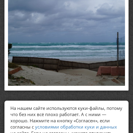
На нашем сайте используются куки-файлы, потому
ПОЛЕЗНЫЕ ССЫЛКИ
что без них всё плохо работает. А с ними —
хорошо. Нажмите на кнопку «Согласен», если
Политика обработки персональных данных
согласны с
условиями обработки куки и данных