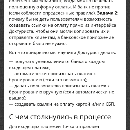
облегченный эквайринг, когда можно не делать
полноценную форму оплаты. И банк не против
(если соблюсти определенные правила).
Задача 2
:
почему бы не дать пользователям возможность
создавать ссылки на оплату прямо из интерфейса
Доктуриста. Чтобы они могли копировать их и
отправлять клиентам, а банковское приложение
открывать было не нужно.
Вот что конкретно мы научили Доктурист делать:
— получать уведомления от банка о каждом
входящем платеже;
— автоматически привязывать платеж к
бронированию (если это возможно);
— давать пользователю привязывать платеж к
бронированию вручную (если автоматически не
вышло);
— создавать ссылки на оплату картой и/или СБП.
С чем столкнулись в процессе
Для входящих платежей Точка отправляет