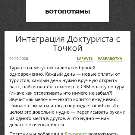
БОТОПОТАМЫ
Интеграция Доктуриста с
Точкой
09.06.2026
LARAVEL
РАЗРАБОТКА
Турагенты могут вести десятки броней
одновременно. Каждый день — новые оплаты от
туристов, каждый день нужно вручную открыть
банк, найти платёж, отметить в CRM оплату по туру
(иначе как отслеживать что ничего не забыл?)
Звучит как мелочь — но это копится ежедневно,
сбивает с ритма и иногда порождает ошибки. И в
целом это довольно нудно — переписывать руками
из одного места в другое. А что нудно — нам
делать не очень хочется.
Поэтому мы добавили в
Доктурист
возможность