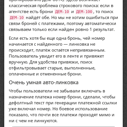
классическая проблема строкового поиска: если в
агентстве есть брони
и
, то поиск
ДЕМ-10
ДЕМ-100
найдёт обе. Но мы не хотим ошибиться при
ДЕМ-10
связи броней с платежами, поэтому автоматически
связываем только если найден ровно 1 результат.
Если есть хотя бы еще одна бронь, чей номер
начинается с найденного — линковка не
происходит, платёж остаётся непривязанным.
Пользователь увидит его в ленте и привяжет
вручную. Для удобства привязки, поиск
отфильтровывает старые, выполненные,
оплаченные и отмененные брони.
Очень умная авто-линковка
Чтобы пользователи не забывали включать в
назначение платежа номер брони, сделали, чтобы
дефолтный текст при генерации платежной ссылки
уже включал номер. Но боевое использование
показало, что почти все платежи проходят мимо и
ни с чем не линкуются.