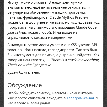
Что тут можно сказать. В наши дни нужно
внимательно, ещё внимательнее относиться к
регулярным обновлениям ваших программ,
пакетов, фреймворков. Claude Mythos Preview
может быть доступен и не всем, но исследовать код
программы на уязвимости с помощью Claude Code
уже сейчас может любой. И на входе не
спрашивают, с какими намерениями.
А находить уязвимости умеет и он: XSS, утечки API-
токенов, idorы всякие, господипрости. Так что был
бы инструмент для поиска, а дырочка найдется. Как
говорил нам классик, —
There is a crack in everything.
That's how the light gets in.
Будем бдительны.
Обсуждение
Чтобы обсудить заметку, написать комментарий,
или просто связаться, заходите в
Телеграм-канал
. У
нас весело и всем рады!