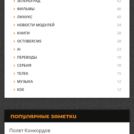
ЗЕЛЕНОГРАД
52
ФИЛЬМЫ
46
ЛИНУКС
45
НОВОСТИ МОДУЛЕЙ
34
КНИГИ
28
OCTOBERCMS
28
AI
23
ПЕРЕВОДЫ
18
СЕРБИЯ
18
ТЕЛЕК
15
МУЗЫКА
12
KDE
12
ПОПУЛЯРНЫЕ ЗАМЕТКИ
Полет Конкордов