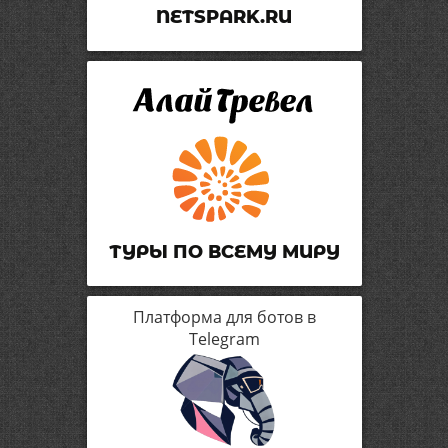
NETSPARK.RU
ТУРЫ ПО ВСЕМУ МИРУ
Платформа для ботов в
Telegram