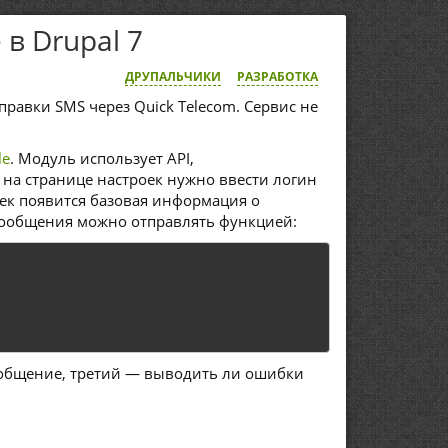
в Drupal 7
ДРУПАЛЬЧИКИ
РАЗРАБОТКА
правки SMS через Quick Telecom. Сервис не
le
. Модуль использует API,
 на странице настроек нужно ввести логин
оек появится базовая информация о
. Сообщения можно отправлять функцией:
ообщение, третий — выводить ли ошибки