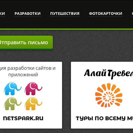
КИ
РАЗРАБОТКИ
ПУТЕШЕСТВИЯ
ФОТОКАРТОЧКИ
тправить письмо
дия разработки сайтов и
приложений
NETSPARK.RU
ТУРЫ ПО ВСЕМУ М