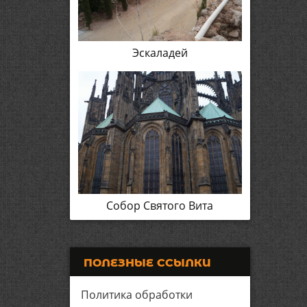
Эскаладей
Собор Святого Вита
ПОЛЕЗНЫЕ ССЫЛКИ
Политика обработки