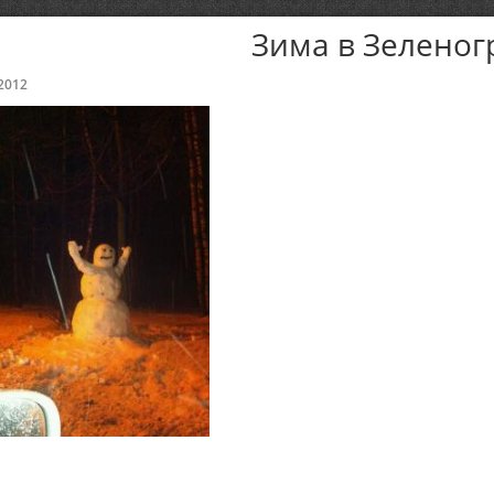
Зима в Зеленог
2012