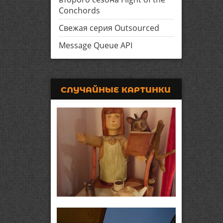
Conchords
Свежая серия Outsourced
Message Queue API
СЛУЧАЙНЫЕ КАРТИНКИ