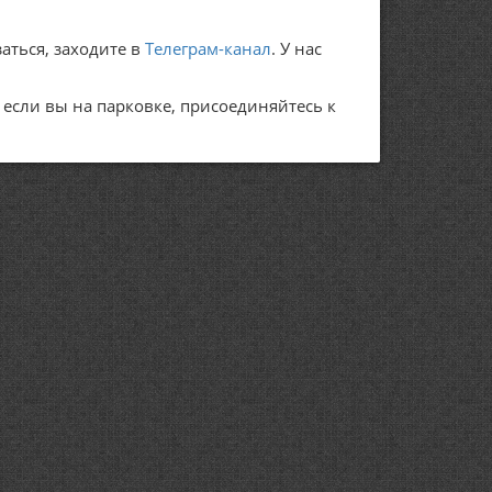
аться, заходите в
Телеграм-канал
. У нас
А если вы на парковке, присоединяйтесь к