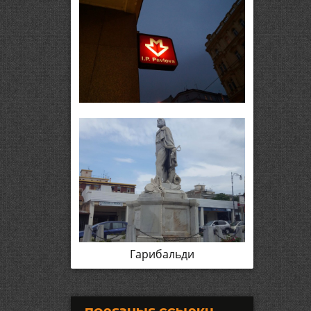
Гарибальди