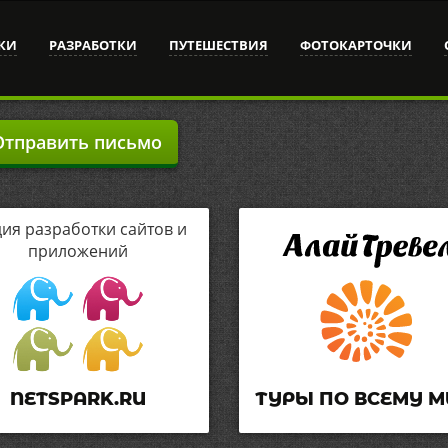
КИ
РАЗРАБОТКИ
ПУТЕШЕСТВИЯ
ФОТОКАРТОЧКИ
тправить письмо
дия разработки сайтов и
приложений
NETSPARK.RU
ТУРЫ ПО ВСЕМУ М