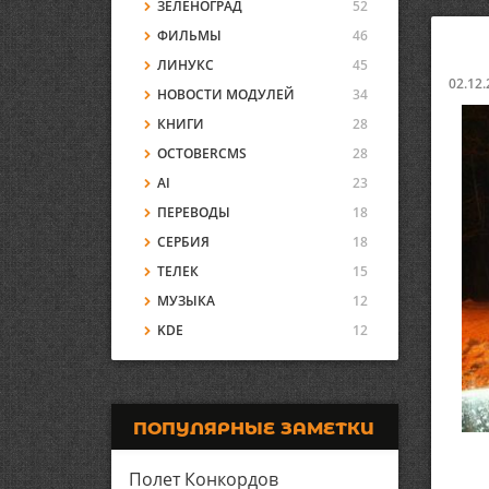
ЗЕЛЕНОГРАД
52
ФИЛЬМЫ
46
ЛИНУКС
45
02.12.
НОВОСТИ МОДУЛЕЙ
34
КНИГИ
28
OCTOBERCMS
28
AI
23
ПЕРЕВОДЫ
18
СЕРБИЯ
18
ТЕЛЕК
15
МУЗЫКА
12
KDE
12
ПОПУЛЯРНЫЕ ЗАМЕТКИ
Полет Конкордов