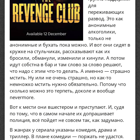
для
переживающих
развод. Это как
анонимные
алкоголики,
только не
анонимные и бухать пока можно. И вот они сидят в
кружке на стульчиках, рассказывают как их
бросили, обманули, изменили и кинули. А потом
идут собстна в бар и там слово за слово решают,
что надо с этим что-то делать. А именно — страшно
мстить. Ну или не очень страшно, но как-то
немножко мстить нужно обязательно. Потому что
сколько можно это терпеть, доколе и вообще
nevermore.
Вот к мести они вшестером и приступают. И, судя
по тому, что в самом начале их допрашивает
полиция, всё пойдет не совсем так, как задумано.
В жанрах у сериала указаны комедия, драма и
триллер. В плане комедии — поржать не удастся.