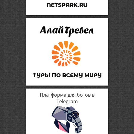
NETSPARK.RU
ТУРЫ ПО ВСЕМУ МИРУ
Платформа для ботов в
Telegram