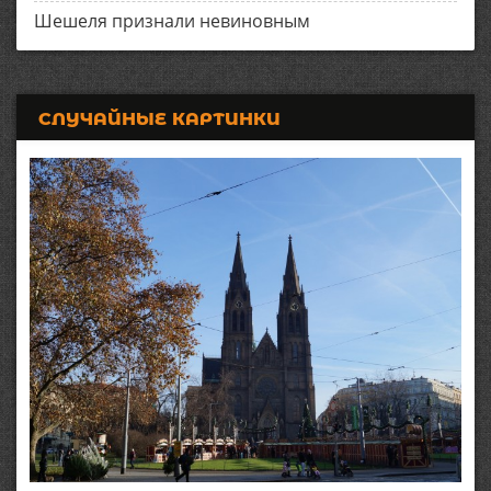
Шешеля признали невиновным
СЛУЧАЙНЫЕ КАРТИНКИ