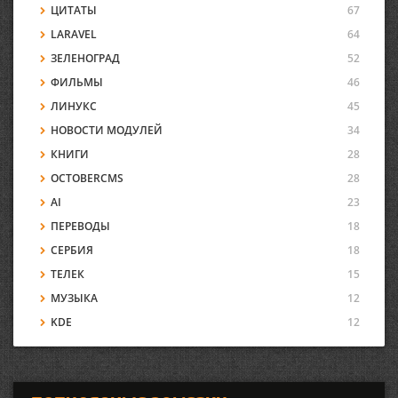
ЦИТАТЫ
67
LARAVEL
64
ЗЕЛЕНОГРАД
52
ФИЛЬМЫ
46
ЛИНУКС
45
НОВОСТИ МОДУЛЕЙ
34
КНИГИ
28
OCTOBERCMS
28
AI
23
ПЕРЕВОДЫ
18
СЕРБИЯ
18
ТЕЛЕК
15
МУЗЫКА
12
KDE
12