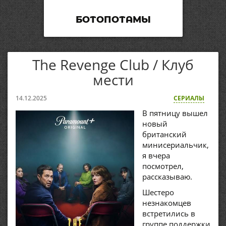
БОТОПОТАМЫ
The Revenge Club / Клуб
мести
14.12.2025
СЕРИАЛЫ
В пятницу вышел
новый
британский
минисериальчик,
я вчера
посмотрел,
рассказываю.
Шестеро
незнакомцев
встретились в
группе поддержки