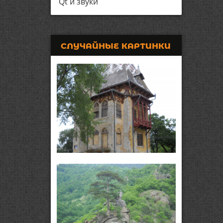
Qt и звуки
СЛУЧАЙНЫЕ КАРТИНКИ