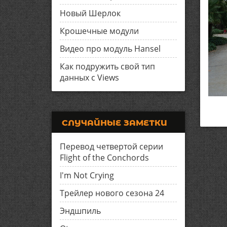
Новый Шерлок
Крошечные модули
Видео про модуль Hansel
Как подружить свой тип
данных с Views
СЛУЧАЙНЫЕ ЗАМЕТКИ
Перевод четвертой серии
Flight of the Conchords
I'm Not Crying
Трейлер нового сезона 24
Эндшпиль