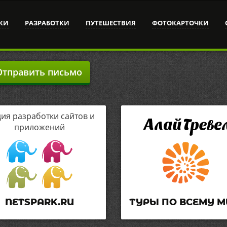
КИ
РАЗРАБОТКИ
ПУТЕШЕСТВИЯ
ФОТОКАРТОЧКИ
тправить письмо
дия разработки сайтов и
приложений
NETSPARK.RU
ТУРЫ ПО ВСЕМУ М