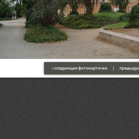
‹ следующая фотокарточка
|
предыдущ