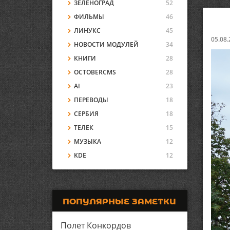
ЗЕЛЕНОГРАД
52
ФИЛЬМЫ
46
ЛИНУКС
45
05.08.
НОВОСТИ МОДУЛЕЙ
34
КНИГИ
28
OCTOBERCMS
28
AI
23
ПЕРЕВОДЫ
18
СЕРБИЯ
18
ТЕЛЕК
15
МУЗЫКА
12
KDE
12
ПОПУЛЯРНЫЕ ЗАМЕТКИ
Полет Конкордов