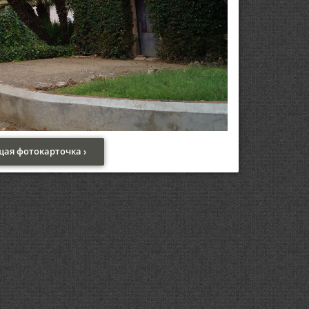
ая фотокарточка ›