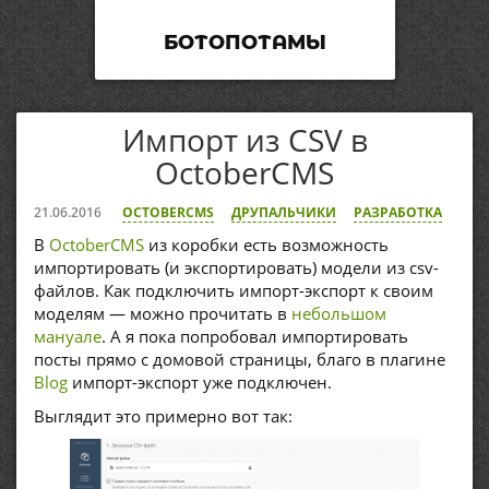
БОТОПОТАМЫ
Импорт из CSV в
OctoberCMS
21.06.2016
OCTOBERCMS
ДРУПАЛЬЧИКИ
РАЗРАБОТКА
В
OctoberCMS
из коробки есть возможность
импортировать (и экспортировать) модели из csv-
файлов. Как подключить импорт-экспорт к своим
моделям — можно прочитать в
небольшом
мануале
. А я пока попробовал импортировать
посты прямо с домовой страницы, благо в плагине
Blog
импорт-экспорт уже подключен.
Выглядит это примерно вот так: