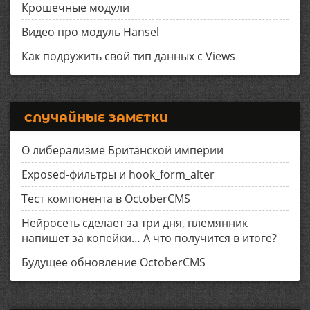
Крошечные модули
Видео про модуль Hansel
Как подружить свой тип данных с Views
СЛУЧАЙНЫЕ ЗАМЕТКИ
О либерализме Британской империи
Exposed-фильтры и hook_form_alter
Тест компонента в OctoberCMS
Нейросеть сделает за три дня, племянник
напишет за копейки… А что получится в итоге?
Будущее обновление OctoberCMS