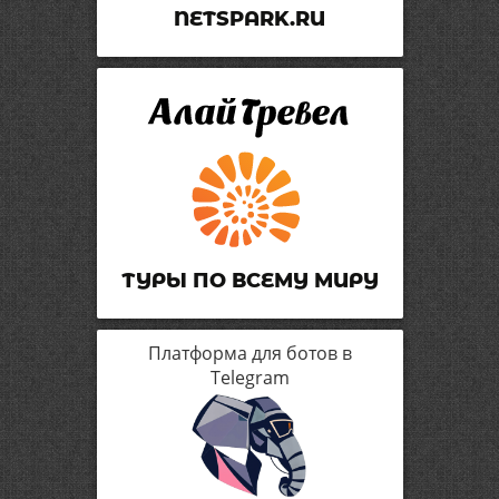
NETSPARK.RU
ТУРЫ ПО ВСЕМУ МИРУ
Платформа для ботов в
Telegram