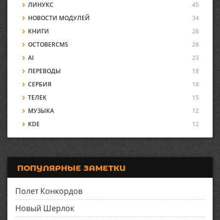
ЛИНУКС
45
НОВОСТИ МОДУЛЕЙ
34
КНИГИ
28
OCTOBERCMS
28
AI
23
ПЕРЕВОДЫ
18
СЕРБИЯ
18
ТЕЛЕК
15
МУЗЫКА
12
KDE
12
ПОПУЛЯРНЫЕ ЗАМЕТКИ
Полет Конкордов
Новый Шерлок