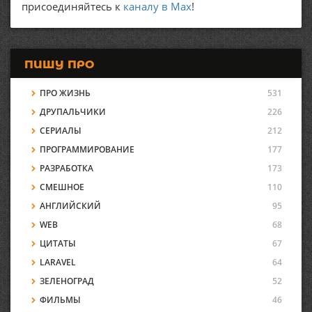
присоединяйтесь к
каналу в Max
!
ПИШУ ПРО
ПРО ЖИЗНЬ
531
ДРУПАЛЬЧИКИ
226
СЕРИАЛЫ
212
ПРОГРАММИРОВАНИЕ
177
РАЗРАБОТКА
173
СМЕШНОЕ
110
АНГЛИЙСКИЙ
95
WEB
68
ЦИТАТЫ
67
LARAVEL
64
ЗЕЛЕНОГРАД
52
ФИЛЬМЫ
46