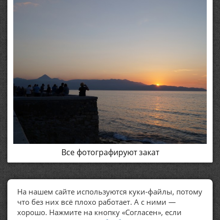
Все фотографируют закат
На нашем сайте используются куки-файлы, потому
ПОЛЕЗНЫЕ ССЫЛКИ
что без них всё плохо работает. А с ними —
хорошо. Нажмите на кнопку «Согласен», если
Политика обработки персональных данных