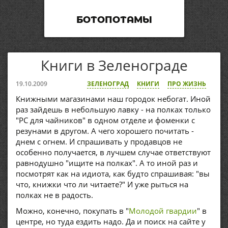
БОТОПОТАМЫ
Книги в Зеленограде
19.10.2009
ЗЕЛЕНОГРАД
КНИГИ
ПРО ЖИЗНЬ
Книжными магазинами наш городок небогат. Иной
раз зайдешь в небольшую лавку - на полках только
"PC для чайников" в одном отделе и фоменки с
резунами в другом. А чего хорошего почитать -
днем с огнем. И спрашивать у продавцов не
особенно получается, в лучшем случае ответствуют
равнодушно "ищите на полках". А то иной раз и
посмотрят как на идиота, как будто спрашивая: "вы
что, книжки что ли читаете?" И уже рыться на
полках не в радость.
Можно, конечно, покупать в "
Молодой гвардии
" в
центре, но туда ездить надо. Да и поиск на сайте у