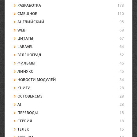
РАЗРАБОТКА
173
СМЕШНОЕ
110
АНГЛИЙСКИЙ
95
WEB
68
ЦИТАТЫ
67
LARAVEL
64
ЗЕЛЕНОГРАД
52
ФИЛЬМЫ
46
ЛИНУКС
45
НОВОСТИ МОДУЛЕЙ
34
КНИГИ
28
OCTOBERCMS
28
AI
23
ПЕРЕВОДЫ
18
СЕРБИЯ
18
ТЕЛЕК
15