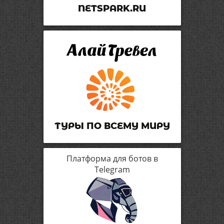
NETSPARK.RU
ТУРЫ ПО ВСЕМУ МИРУ
Платформа для ботов в
Telegram