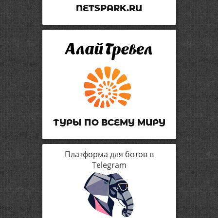
NETSPARK.RU
ТУРЫ ПО ВСЕМУ МИРУ
Платформа для ботов в
Telegram