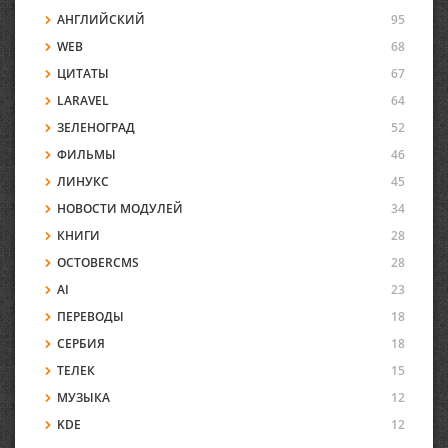
АНГЛИЙСКИЙ
95
WEB
68
ЦИТАТЫ
67
LARAVEL
64
ЗЕЛЕНОГРАД
52
ФИЛЬМЫ
46
ЛИНУКС
45
НОВОСТИ МОДУЛЕЙ
34
КНИГИ
28
OCTOBERCMS
28
AI
23
ПЕРЕВОДЫ
18
СЕРБИЯ
18
ТЕЛЕК
15
МУЗЫКА
12
KDE
12