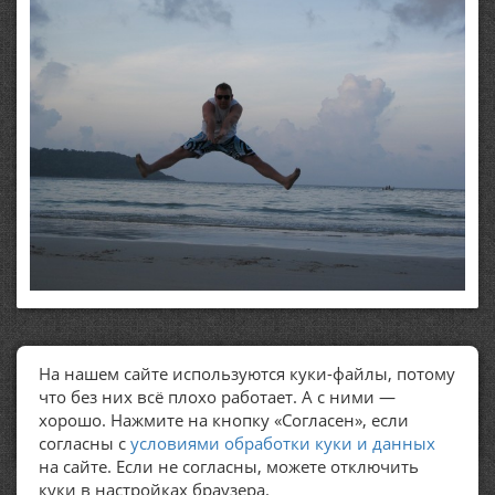
На нашем сайте используются куки-файлы, потому
ПОЛЕЗНЫЕ ССЫЛКИ
что без них всё плохо работает. А с ними —
хорошо. Нажмите на кнопку «Согласен», если
Политика обработки персональных данных
согласны с
условиями обработки куки и данных
на сайте. Если не согласны, можете отключить
куки в настройках браузера.