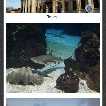
Лорета