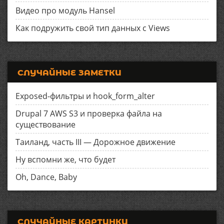
Видео про модуль Hansel
Как подружить свой тип данных с Views
СЛУЧАЙНЫЕ ЗАМЕТКИ
Exposed-фильтры и hook_form_alter
Drupal 7 AWS S3 и проверка файла на
существование
Таиланд, часть III — Дорожное движение
Ну вспомни же, что будет
Oh, Dance, Baby
СЛУЧАЙНЫЕ КАРТИНКИ