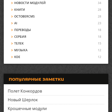
НОВОСТИ МОДУЛЕЙ
34
КНИГИ
28
OCTOBERCMS
28
AI
23
ПЕРЕВОДЫ
18
СЕРБИЯ
18
ТЕЛЕК
15
МУЗЫКА
12
KDE
12
ПОПУЛЯРНЫЕ ЗАМЕТКИ
Полет Конкордов
Новый Шерлок
Крошечные модули