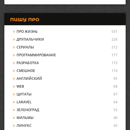
ПИШУ ПРО
ПРО ЖИЗНЬ
531
ДРУПАЛЬЧИКИ
226
СЕРИАЛЫ
212
ПРОГРАММИРОВАНИЕ
177
РАЗРАБОТКА
173
СМЕШНОЕ
110
АНГЛИЙСКИЙ
95
WEB
68
ЦИТАТЫ
67
LARAVEL
64
ЗЕЛЕНОГРАД
52
ФИЛЬМЫ
46
ЛИНУКС
45