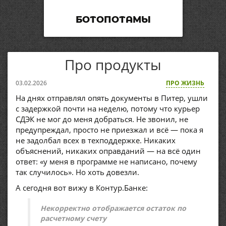
БОТОПОТАМЫ
Про продукты
03.02.2026
ПРО ЖИЗНЬ
На днях отправлял опять документы в Питер, ушли
с задержкой почти на неделю, потому что курьер
СДЭК не мог до меня добраться. Не звонил, не
предупреждал, просто не приезжал и всё — пока я
не задолбал всех в техподдержке. Никаких
объяснений, никаких оправданий — на всё один
ответ: «у меня в программе не написано, почему
так случилось». Но хоть довезли.
А сегодня вот вижу в Контур.Банке:
Некорректно отображается остаток по
расчетному счету