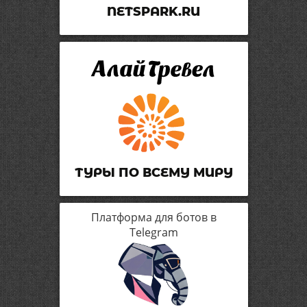
NETSPARK.RU
ТУРЫ ПО ВСЕМУ МИРУ
Платформа для ботов в
Telegram