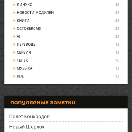
ЛИНУКС
45
НОВОСТИ МОДУЛЕЙ
34
КНИГИ
28
OCTOBERCMS
28
AI
23
ПЕРЕВОДЫ
18
СЕРБИЯ
18
ТЕЛЕК
15
МУЗЫКА
12
KDE
12
ПОПУЛЯРНЫЕ ЗАМЕТКИ
Полет Конкордов
Новый Шерлок