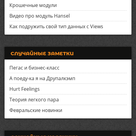
Крошечные модули
Видео про модуль Hansel
Как подружить свой тип данных с Views
СЛУЧАЙНЫЕ ЗАМЕТКИ
Пегас и бизнес-класс
А поеду-ка я на Друпалкэмп
Hurt Feelings
Теория легкого пара
Февральские новинки