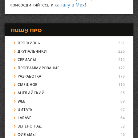
присоединяйтесь к
каналу в Max
!
ПИШУ ПРО
ПРО ЖИЗНЬ
531
ДРУПАЛЬЧИКИ
226
СЕРИАЛЫ
212
ПРОГРАММИРОВАНИЕ
177
РАЗРАБОТКА
173
СМЕШНОЕ
110
АНГЛИЙСКИЙ
95
WEB
68
ЦИТАТЫ
67
LARAVEL
64
ЗЕЛЕНОГРАД
52
ФИЛЬМЫ
46