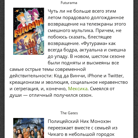
Futurama
Чуть ли не больше всего этим
летом порадовало долгожданное
возвращение на телеэкраны этого
смешного мультика. Причем, не
побоюсь сказать, блестящее
возвращение. «Футурама» как
всегда бодра, актуальна и смешна
до упаду. В новом, шестом сезоне
были подняты и высмеяны все
самые острые темы современной
действительности: Код да Винчи, iPhone и Twitter,
креационизм и эволюция, социальное неравенство
и сегрегация, и, конечно,
Мексика
. Смеялся от
души — отличный получился сезон.
The Gates
Полицейский Ник Монохэн
переезжает вместе с семьей из
Чикаго в небольшой городок