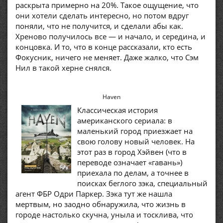
раскрыта примерно на 20%. Такое ощущение, что
они хотели сделать интересно, но потом вдруг
поняли, что не получится, и сделали абы как.
Хреново получилось все — и начало, и середина, и
концовка. И то, что в конце рассказали, кто есть
Фокусник, ничего не меняет. Даже жалко, что Сэм
Нил в такой херне снялся.
Haven
Классическая история
американского сериала: в
маленький город приезжает на
свою голову новый человек. На
этот раз в город Хэйвен (что в
переводе означает «гавань»)
приехала по делам, а точнее в
поисках беглого зэка, специальный
агент ФБР Одри Паркер. Зэка тут же нашла
мертвым, но заодно обнаружила, что жизнь в
городе настолько скучна, уныла и тосклива, что