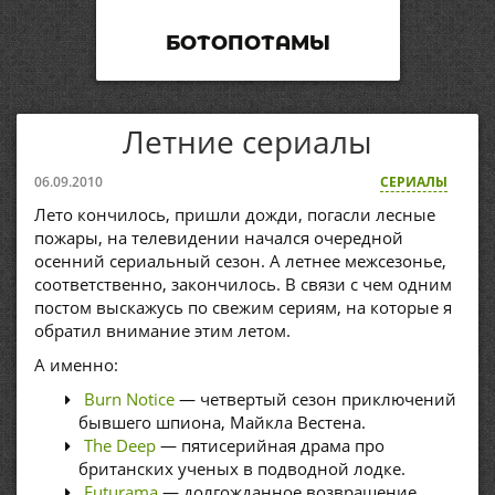
БОТОПОТАМЫ
Летние сериалы
06.09.2010
СЕРИАЛЫ
Лето кончилось, пришли дожди, погасли лесные
пожары, на телевидении начался очередной
осенний сериальный сезон. А летнее межсезонье,
соответственно, закончилось. В связи с чем одним
постом выскажусь по свежим сериям, на которые я
обратил внимание этим летом.
А именно:
Burn Notice
— четвертый сезон приключений
бывшего шпиона, Майкла Вестена.
The Deep
— пятисерийная драма про
британских ученых в подводной лодке.
Futurama
— долгожданное возвращение