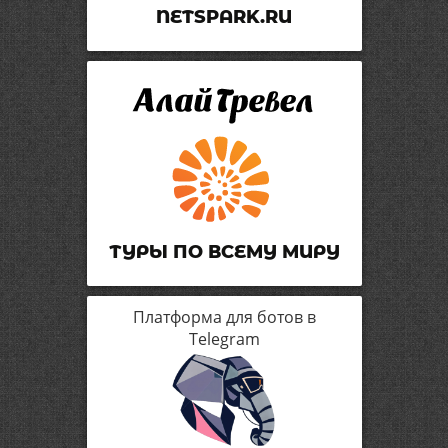
NETSPARK.RU
ТУРЫ ПО ВСЕМУ МИРУ
Платформа для ботов в
Telegram