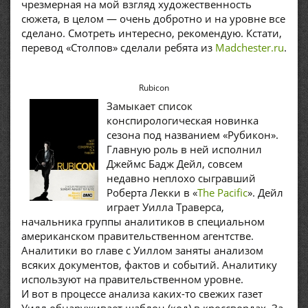
чрезмерная на мой взгляд художественность
сюжета, в целом — очень добротно и на уровне все
сделано. Смотреть интересно, рекомендую. Кстати,
перевод «Столпов» сделали ребята из
Madchester.ru
.
Rubicon
Замыкает список
конспирологическая новинка
сезона под названием «Рубикон».
Главную роль в ней исполнил
Джеймс Бадж Дейл, совсем
недавно неплохо сыгравший
Роберта Лекки в «
The Pacific
». Дейл
играет Уилла Траверса,
начальника группы аналитиков в специальном
американском правительственном агентстве.
Аналитики во главе с Уиллом заняты анализом
всяких документов, фактов и событий. Аналитику
используют на правительственном уровне.
И вот в процессе анализа каких-то свежих газет