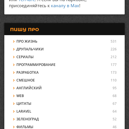
присоединяйтесь к
каналу в Max
!
ПИШУ ПРО
ПРО ЖИЗНЬ
531
ДРУПАЛЬЧИКИ
226
СЕРИАЛЫ
212
ПРОГРАММИРОВАНИЕ
177
РАЗРАБОТКА
173
СМЕШНОЕ
110
АНГЛИЙСКИЙ
95
WEB
68
ЦИТАТЫ
67
LARAVEL
64
ЗЕЛЕНОГРАД
52
ФИЛЬМЫ
46