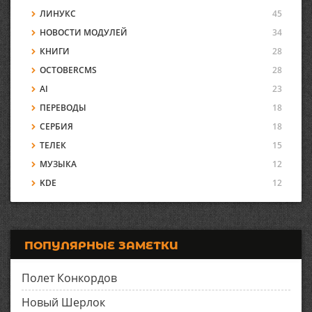
ЛИНУКС
45
НОВОСТИ МОДУЛЕЙ
34
КНИГИ
28
OCTOBERCMS
28
AI
23
ПЕРЕВОДЫ
18
СЕРБИЯ
18
ТЕЛЕК
15
МУЗЫКА
12
KDE
12
ПОПУЛЯРНЫЕ ЗАМЕТКИ
Полет Конкордов
Новый Шерлок