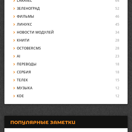
LARAVEL
64
ЗЕЛЕНОГРАД
52
ФИЛЬМЫ
46
ЛИНУКС
45
НОВОСТИ МОДУЛЕЙ
34
КНИГИ
28
OCTOBERCMS
28
AI
23
ПЕРЕВОДЫ
18
СЕРБИЯ
18
ТЕЛЕК
15
МУЗЫКА
12
KDE
12
ПОПУЛЯРНЫЕ ЗАМЕТКИ