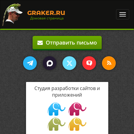
GRAKER.RU
Toggl
Домовая страница
navig
Отправить письмо
Студия разработки сайтов и
приложений