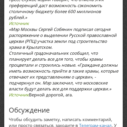
преференций даст возможность сэкономить
столичному бюджету более 600 миллионов
рублей.»
Источник
«Мэр Москвы Сергей Собянин подписал сегодня
распоряжение о выделении Русской православной
церкви (РПЦ) участка земли под строительство
храма в Крылатском.
Столичный градоначальник сообщил, что
планирует делать все для того, чтобы храмы
процветали и строились новые. «Граждане должны
иметь возможность прийти в такие храмы, которые
отвечают их представлениям о церкви», -
подчеркнул он. Мэр заключил, что московские
власти будут делать все для поддержки церкви.»
Источник
Верной дорогой, ага.
Обсуждение
Чтобы обсудить заметку, написать комментарий,
или просто связаться, заходите в
Телеграм-канал
. У