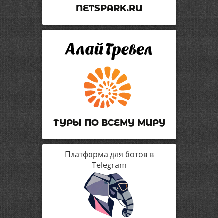
NETSPARK.RU
ТУРЫ ПО ВСЕМУ МИРУ
Платформа для ботов в
Telegram