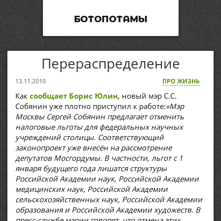
БОТОПОТАМЫ
Перераспределение
13.11.2010
ПРО ЖИЗНЬ
Как
сообщает Борис Юлин
, новый мэр С.С.
Собянин уже плотно приступил к работе:
«Мэр
Москвы Сергей Собянин предлагает отменить
налоговые льготы для федеральных научных
учреждений столицы. Соответствующий
законопроект уже внесён на рассмотрение
депутатов Мосгордумы. В частности, льгот с 1
января будущего года лишатся структуры
Российской Академии наук, Российской Академии
медицинских наук, Российской Академии
сельскохозяйственных наук, Российской Академии
образования и Российской Академии художеств. В
пресс-службе мэрии говорят, что отмена этих