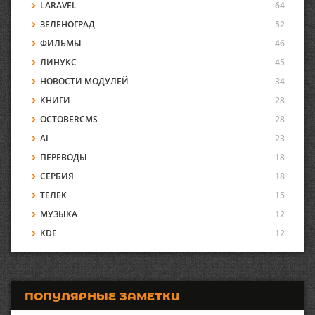
LARAVEL
64
ЗЕЛЕНОГРАД
52
ФИЛЬМЫ
46
ЛИНУКС
45
НОВОСТИ МОДУЛЕЙ
34
КНИГИ
28
OCTOBERCMS
28
AI
23
ПЕРЕВОДЫ
18
СЕРБИЯ
18
ТЕЛЕК
15
МУЗЫКА
12
KDE
12
ПОПУЛЯРНЫЕ ЗАМЕТКИ