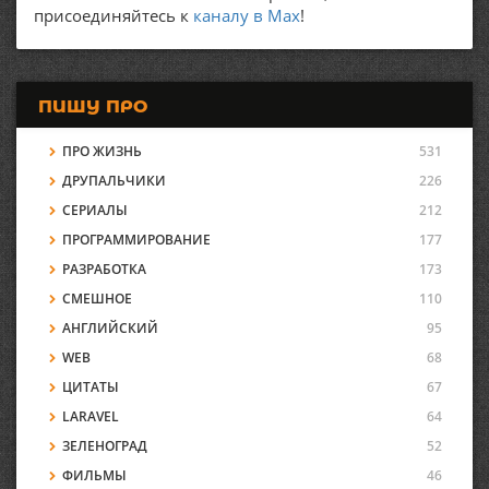
присоединяйтесь к
каналу в Max
!
ПИШУ ПРО
ПРО ЖИЗНЬ
531
ДРУПАЛЬЧИКИ
226
СЕРИАЛЫ
212
ПРОГРАММИРОВАНИЕ
177
РАЗРАБОТКА
173
СМЕШНОЕ
110
АНГЛИЙСКИЙ
95
WEB
68
ЦИТАТЫ
67
LARAVEL
64
ЗЕЛЕНОГРАД
52
ФИЛЬМЫ
46