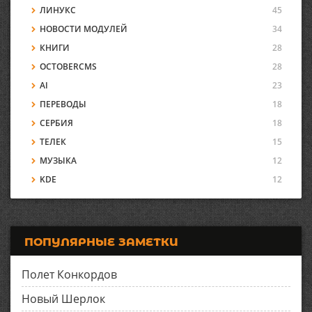
ЛИНУКС
45
НОВОСТИ МОДУЛЕЙ
34
КНИГИ
28
OCTOBERCMS
28
AI
23
ПЕРЕВОДЫ
18
СЕРБИЯ
18
ТЕЛЕК
15
МУЗЫКА
12
KDE
12
ПОПУЛЯРНЫЕ ЗАМЕТКИ
Полет Конкордов
Новый Шерлок