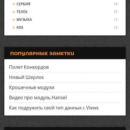
СЕРБИЯ
18
ТЕЛЕК
15
МУЗЫКА
12
KDE
12
ПОПУЛЯРНЫЕ ЗАМЕТКИ
Полет Конкордов
Новый Шерлок
Крошечные модули
Видео про модуль Hansel
Как подружить свой тип данных с Views