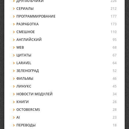
ДРУПАЛЬЧИКИ
226
СЕРИАЛЫ
212
ПРОГРАММИРОВАНИЕ
177
РАЗРАБОТКА
173
СМЕШНОЕ
110
АНГЛИЙСКИЙ
95
WEB
68
ЦИТАТЫ
67
LARAVEL
64
ЗЕЛЕНОГРАД
52
ФИЛЬМЫ
46
ЛИНУКС
45
НОВОСТИ МОДУЛЕЙ
34
КНИГИ
28
OCTOBERCMS
28
AI
23
ПЕРЕВОДЫ
18