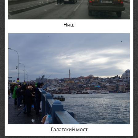
Ниш
Галатский мост