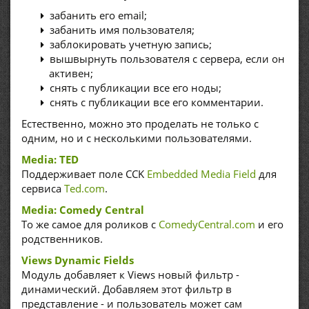
забанить его email;
забанить имя пользователя;
заблокировать учетную запись;
вышвырнуть пользователя с сервера, если он
активен;
снять с публикации все его ноды;
снять с публикации все его комментарии.
Естественно, можно это проделать не только с
одним, но и с несколькими пользователями.
Media: TED
Поддерживает поле CCK
Embedded Media Field
для
сервиса
Ted.com
.
Media: Comedy Central
То же самое для роликов с
ComedyCentral.com
и его
родственников.
Views Dynamic Fields
Модуль добавляет к Views новый фильтр -
динамический. Добавляем этот фильтр в
представление - и пользователь может сам