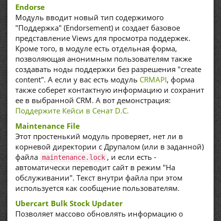
Endorse
Модуль вводит новый тип содержимого
"Поддержка" (Endorsement) и создает базовое
представление Views для просмотра поддержек.
Кроме того, в модуле есть отдельная форма,
позволяющая анонимным пользователям также
создавать ноды поддержки без разрешения "create
content". А если у вас есть модуль
CRMAPI
, форма
также соберет контактную информацию и сохранит
ее в выбранной CRM. А вот демонстрация:
Поддержите Кейси в Сенат D.C.
Maintenance File
Этот простенький модуль проверяет, нет ли в
корневой директории с Друпалом (или в заданной)
файла
, и если есть -
maintenance.lock
автоматически переводит сайт в режим "На
обслуживании". Текст внутри файла при этом
используется как сообщение пользователям.
Ubercart Bulk Stock Updater
Позволяет массово обновлять информацию о