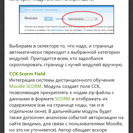
Выбираем в селекторе то, что надо, и страница
автоматически переходит к выбранной категории
модулей. Пригодится всем, кто задолбался
скроллировать страницу с кучей модулей вручную.
CCK Scorm Field
Интеграция системы дистанционного обучения
Moodle SCORM
. Модуль создает поле CCK,
позволяющее прикреплять к нодам zip-файлы с
данными в формате
SCORM
и отображать их
содержимое (как на странице ноды, так и в
отдельном окне). В дальнейшем модуль будет
также дополнен анализом событий авторизации на
сайте (видимо, для связи с пользователями Moodle,
но это не уточняется). Автор обещает вскоре