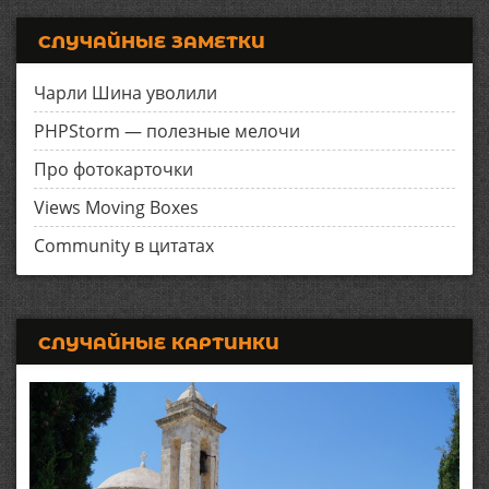
СЛУЧАЙНЫЕ ЗАМЕТКИ
Чарли Шина уволили
PHPStorm — полезные мелочи
Про фотокарточки
Views Moving Boxes
Community в цитатах
СЛУЧАЙНЫЕ КАРТИНКИ