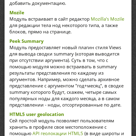
добавить документацию.
Mozile
Модуль встраивает в сайт редактор
Mozilla's Mozile
для редакции тела нод некоторого типа, а также
блоков, прямо на странице.
Peek Summary
Модуль предоставляет новый плагин стиля Views
для вывода сводки summary (которая выводится
при отсутствии аргумента). Суть в том, что с
помощью модуля можно встраивать в summary
результаты представления по каждому из
аргументов. Например, можно сделать архивное
представление с аргументом "год+месяц", в сводке
summary которого будут, скажем, четыре самых
популярных ноды для каждого месяца, а в самом
представлении - ноды, отсортированные по дате.
HTML5 user geolocation
Сей простой модуль позволяет пользователям
хранить в профиле свое местоположение с
помощью
API геолокации HTML5
(в виде широты и