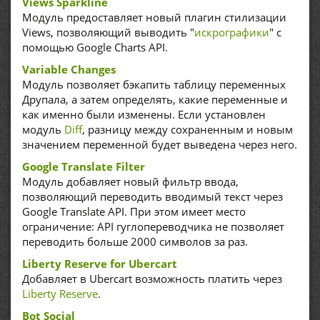
Views Sparkline
Модуль предоставляет новый плагин стилизации
Views, позволяющий выводить "
искрографики
" с
помощью Google Charts API.
Variable Changes
Модуль позволяет бэкапить таблицу переменных
Друпала, а затем определять, какие переменные и
как именно были изменены. Если установлен
модуль
Diff
, разницу между сохраненным и новым
значением переменной будет выведена через него.
Google Translate Filter
Модуль добавляет новый фильтр ввода,
позволяющий переводить вводимый текст через
Google Translate API. При этом имеет место
ограничение: API гуглопереводчика не позволяет
переводить больше 2000 символов за раз.
Liberty Reserve for Ubercart
Добавляет в Ubercart возможность платить через
Liberty Reserve
.
Bot Social