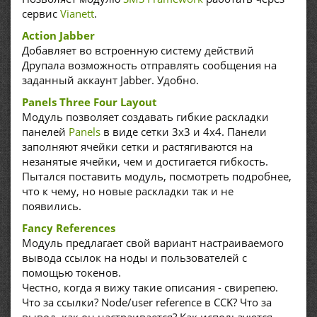
сервис
Vianett
.
Action Jabber
Добавляет во встроенную систему действий
Друпала возможность отправлять сообщения на
заданный аккаунт Jabber. Удобно.
Panels Three Four Layout
Модуль позволяет создавать гибкие раскладки
панелей
Panels
в виде сетки 3x3 и 4x4. Панели
заполняют ячейки сетки и растягиваются на
незанятые ячейки, чем и достигается гибкость.
Пытался поставить модуль, посмотреть подробнее,
что к чему, но новые раскладки так и не
появились.
Fancy References
Модуль предлагает свой вариант настраиваемого
вывода ссылок на ноды и пользователей с
помощью токенов.
Честно, когда я вижу такие описания - свирепею.
Что за ссылки? Node/user reference в CCK? Что за