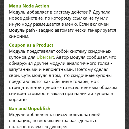
Menu Node Action
Модуль добавляет в систему действий Друпала
новое действие, по которому ссылка на ту или
иную ноду размещается в меню. Если включен
модуль path - заодно автоматически генерируется
синоним.
Coupon as a Product
Модуль представляет собой систему скидочных
купонов для
Ubercart
. Автор модуля сообщает, что
обнаружил другие модули аналогичного толка -
запутанными и непонятными. Поэтому сделал
свой. Суть модуля в том, что скидочные купоны
представляются как обычные товары, но с
отрицательной ценой - что естественным образом
снижает стоимость заказа при наличии купона в
корзине.
Ban and Unpublish
Модуль добавляет к списку пользователей
операцию, позволяющую за раз сделать с
пользователем следующее: