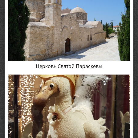
Церковь Святой Параскевы