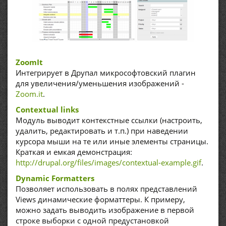
ZoomIt
Интегрирует в Друпал микрософтовский плагин
для увеличения/уменьшения изображений -
Zoom.it
.
Contextual links
Модуль выводит контекстные ссылки (настроить,
удалить, редактировать и т.п.) при наведении
курсора мыши на те или иные элементы страницы.
Краткая и емкая демонстрация:
http://drupal.org/files/images/contextual-example.gif
.
Dynamic Formatters
Позволяет использовать в полях представлений
Views динамические форматтеры. К примеру,
можно задать выводить изображение в первой
строке выборки с одной предустановкой