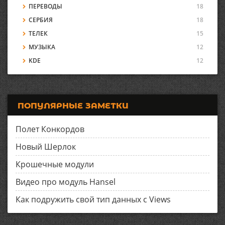
ПЕРЕВОДЫ
18
СЕРБИЯ
18
ТЕЛЕК
15
МУЗЫКА
12
KDE
12
ПОПУЛЯРНЫЕ ЗАМЕТКИ
Полет Конкордов
Новый Шерлок
Крошечные модули
Видео про модуль Hansel
Как подружить свой тип данных с Views