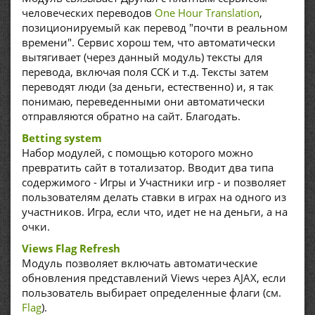
человеческих переводов
One Hour Translation
,
позиционируемый как перевод "почти в реальном
времени". Сервис хорош тем, что автоматически
вытягивает (через данный модуль) тексты для
перевода, включая поля CCK и т.д. Тексты затем
переводят люди (за деньги, естественно) и, я так
понимаю, переведенными они автоматически
отправляются обратно на сайт. Благодать.
Betting system
Набор модулей, с помощью которого можно
превратить сайт в тотализатор. Вводит два типа
содержимого - Игры и Участники игр - и позволяет
пользователям делать ставки в играх на одного из
участников. Игра, если что, идет не на деньги, а на
очки.
Views Flag Refresh
Модуль позволяет включать автоматические
обновления представлений Views через AJAX, если
пользователь выбирает определенные флаги (см.
Flag
).