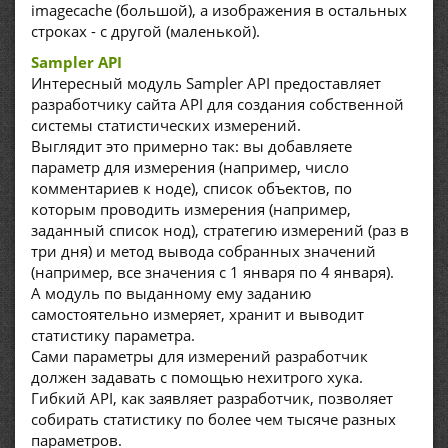
imagecache (большой), а изображения в остальных
строках - с другой (маленькой).
Sampler API
Интересный модуль Sampler API предоставляет
разработчику сайта API для создания собственной
системы статистических измерений.
Выглядит это примерно так: вы добавляете
параметр для измерения (например, число
комментариев к ноде), список объектов, по
которым проводить измерения (например,
заданный список нод), стратегию измерений (раз в
три дня) и метод вывода собранных значений
(например, все значения с 1 января по 4 января).
А модуль по выданному ему заданию
самостоятельно измеряет, хранит и выводит
статистику параметра.
Сами параметры для измерений разработчик
должен задавать с помощью нехитрого хука.
Гибкий API, как заявляет разработчик, позволяет
собирать статистику по более чем тысяче разных
параметров.