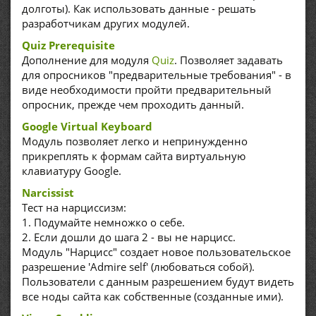
долготы). Как использовать данные - решать
разработчикам других модулей.
Quiz Prerequisite
Дополнение для модуля
Quiz
. Позволяет задавать
для опросников "предварительные требования" - в
виде необходимости пройти предварительный
опросник, прежде чем проходить данный.
Google Virtual Keyboard
Модуль позволяет легко и непринужденно
прикреплять к формам сайта виртуальную
клавиатуру Google.
Narcissist
Тест на нарциссизм:
1. Подумайте немножко о себе.
2. Если дошли до шага 2 - вы не нарцисс.
Модуль "Нарцисс" создает новое пользовательское
разрешение 'Admire self' (любоваться собой).
Пользователи с данным разрешением будут видеть
все ноды сайта как собственные (созданные ими).