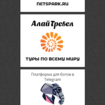
NETSPARK.RU
ТУРЫ ПО ВСЕМУ МИРУ
Платформа для ботов в
Telegram