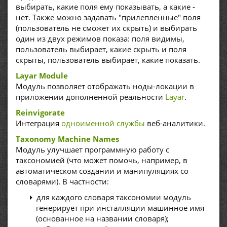
выбирать, какие поля ему показывать, а какие -
нет. Также можно задавать "прилепленные" поля
(пользователь не сможет их скрыть) и выбирать
один из двух режимов показа: поля видимы,
пользователь выбирает, какие скрыть и поля
скрыты, пользователь выбирает, какие показать.
Layar Module
Модуль позволяет отображать ноды-локации в
приложении дополненной реальности
Layar
.
Reinvigorate
Интеграция
одноименной службы
веб-аналитики.
Taxonomy Machine Names
Модуль улучшает программную работу с
таксономией (что может помочь, например, в
автоматическом создании и манипуляциях со
словарями). В частности:
для каждого словаря таксономии модуль
генерирует при инсталляции машинное имя
(основанное на названии словаря);