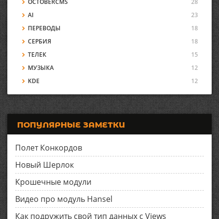
OCTOBERCMS
28
AI
23
ПЕРЕВОДЫ
18
СЕРБИЯ
18
ТЕЛЕК
15
МУЗЫКА
12
KDE
12
ПОПУЛЯРНЫЕ ЗАМЕТКИ
Полет Конкордов
Новый Шерлок
Крошечные модули
Видео про модуль Hansel
Как подружить свой тип данных с Views