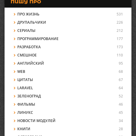
ПИШУ ПРО
ПРО ЖИЗНЬ
531
ДРУПАЛЬЧИКИ
226
СЕРИАЛЫ
212
ПРОГРАММИРОВАНИЕ
177
РАЗРАБОТКА
173
СМЕШНОЕ
110
АНГЛИЙСКИЙ
95
WEB
68
ЦИТАТЫ
67
LARAVEL
64
ЗЕЛЕНОГРАД
52
ФИЛЬМЫ
46
ЛИНУКС
45
НОВОСТИ МОДУЛЕЙ
34
КНИГИ
28