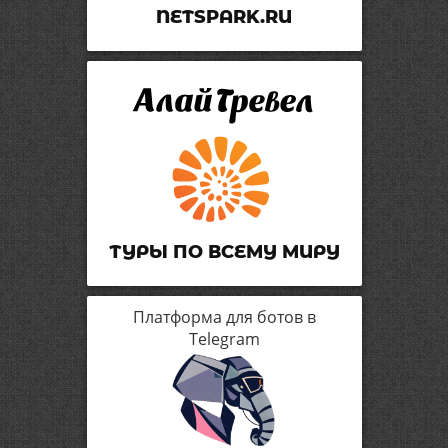
NETSPARK.RU
ТУРЫ ПО ВСЕМУ МИРУ
Платформа для ботов в
Telegram