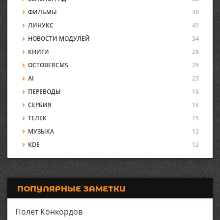
ФИЛЬМЫ
46
ЛИНУКС
45
НОВОСТИ МОДУЛЕЙ
34
КНИГИ
28
OCTOBERCMS
28
AI
23
ПЕРЕВОДЫ
18
СЕРБИЯ
18
ТЕЛЕК
15
МУЗЫКА
12
KDE
12
ПОПУЛЯРНЫЕ ЗАМЕТКИ
Полет Конкордов