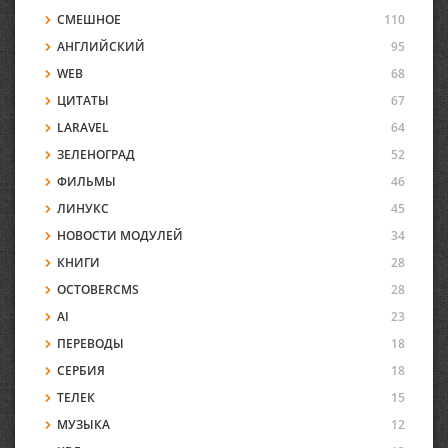
СМЕШНОЕ
110
АНГЛИЙСКИЙ
95
WEB
68
ЦИТАТЫ
67
LARAVEL
64
ЗЕЛЕНОГРАД
52
ФИЛЬМЫ
46
ЛИНУКС
45
НОВОСТИ МОДУЛЕЙ
34
КНИГИ
28
OCTOBERCMS
28
AI
23
ПЕРЕВОДЫ
18
СЕРБИЯ
18
ТЕЛЕК
15
МУЗЫКА
12