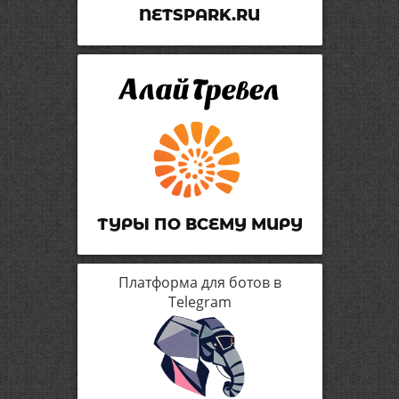
NETSPARK.RU
ТУРЫ ПО ВСЕМУ МИРУ
Платформа для ботов в
Telegram