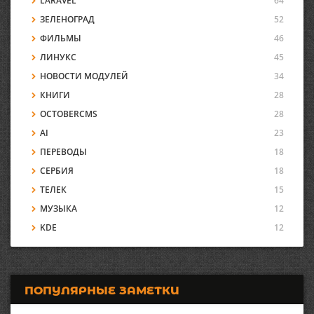
LARAVEL
64
ЗЕЛЕНОГРАД
52
ФИЛЬМЫ
46
ЛИНУКС
45
НОВОСТИ МОДУЛЕЙ
34
КНИГИ
28
OCTOBERCMS
28
AI
23
ПЕРЕВОДЫ
18
СЕРБИЯ
18
ТЕЛЕК
15
МУЗЫКА
12
KDE
12
ПОПУЛЯРНЫЕ ЗАМЕТКИ