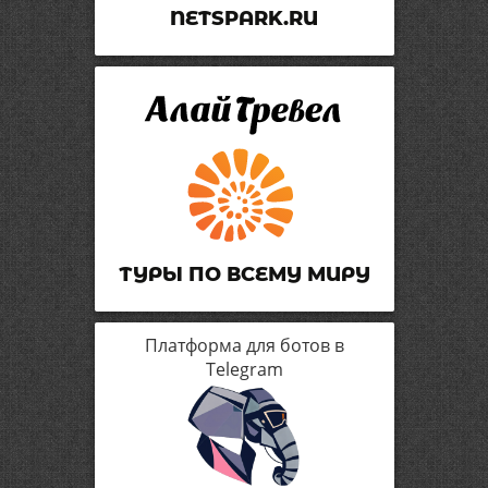
NETSPARK.RU
ТУРЫ ПО ВСЕМУ МИРУ
Платформа для ботов в
Telegram