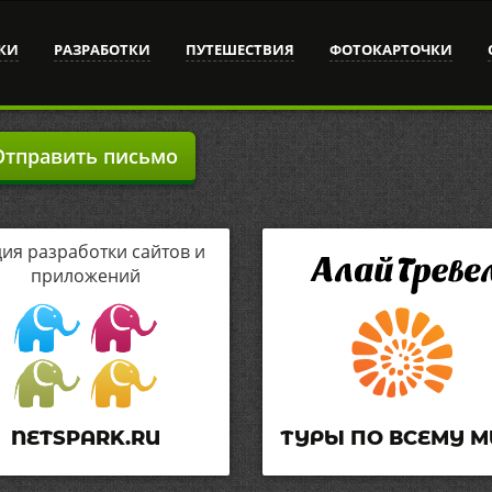
КИ
РАЗРАБОТКИ
ПУТЕШЕСТВИЯ
ФОТОКАРТОЧКИ
тправить письмо
дия разработки сайтов и
приложений
NETSPARK.RU
ТУРЫ ПО ВСЕМУ М