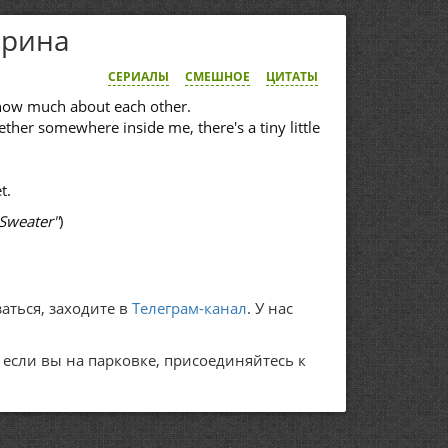
ерина
СЕРИАЛЫ
СМЕШНОЕ
ЦИТАТЫ
know much about each other.
her somewhere inside me, there's a tiny little
t.
Sweater"
)
аться, заходите в
Телеграм-канал
. У нас
А если вы на парковке, присоединяйтесь к