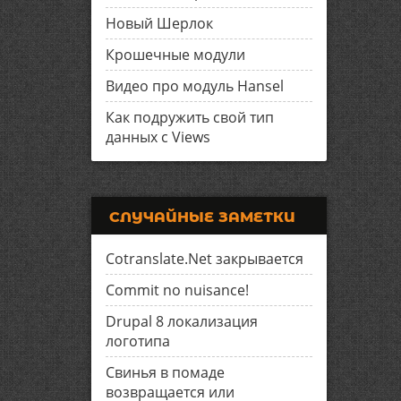
Новый Шерлок
Крошечные модули
Видео про модуль Hansel
Как подружить свой тип
данных с Views
СЛУЧАЙНЫЕ ЗАМЕТКИ
Cotranslate.Net закрывается
Commit no nuisance!
Drupal 8 локализация
логотипа
Свинья в помаде
возвращается или