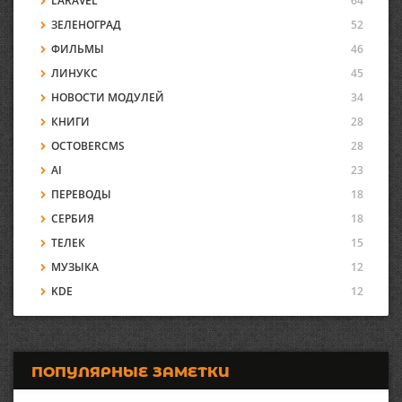
LARAVEL
64
ЗЕЛЕНОГРАД
52
ФИЛЬМЫ
46
ЛИНУКС
45
НОВОСТИ МОДУЛЕЙ
34
КНИГИ
28
OCTOBERCMS
28
AI
23
ПЕРЕВОДЫ
18
СЕРБИЯ
18
ТЕЛЕК
15
МУЗЫКА
12
KDE
12
ПОПУЛЯРНЫЕ ЗАМЕТКИ