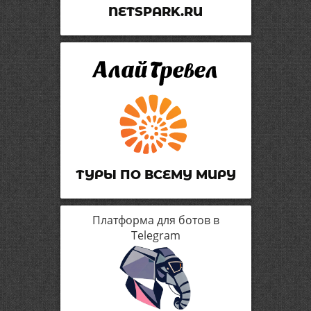
NETSPARK.RU
ТУРЫ ПО ВСЕМУ МИРУ
Платформа для ботов в
Telegram