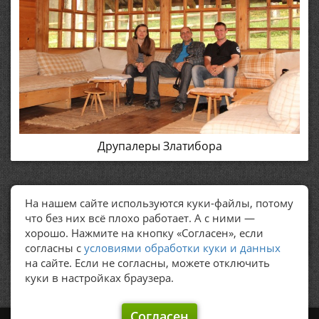
Друпалеры Златибора
На нашем сайте используются куки-файлы, потому
ПОЛЕЗНЫЕ ССЫЛКИ
что без них всё плохо работает. А с ними —
хорошо. Нажмите на кнопку «Согласен», если
Политика обработки персональных данных
согласны с
условиями обработки куки и данных
на сайте. Если не согласны, можете отключить
куки в настройках браузера.
Согласен