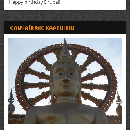
Happy birthday Drupal!
СЛУЧАЙНЫЕ КАРТИНКИ