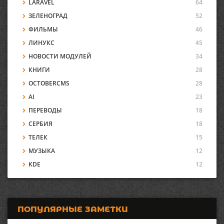
LARAVEL
64
ЗЕЛЕНОГРАД
52
ФИЛЬМЫ
46
ЛИНУКС
45
НОВОСТИ МОДУЛЕЙ
34
КНИГИ
28
OCTOBERCMS
28
AI
23
ПЕРЕВОДЫ
18
СЕРБИЯ
18
ТЕЛЕК
15
МУЗЫКА
12
KDE
12
ПОПУЛЯРНЫЕ ЗАМЕТКИ