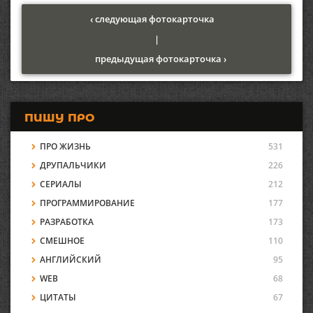
‹ следующая фотокарточка
|
предыдущая фотокарточка ›
ПИШУ ПРО
ПРО ЖИЗНЬ
531
ДРУПАЛЬЧИКИ
226
СЕРИАЛЫ
212
ПРОГРАММИРОВАНИЕ
177
РАЗРАБОТКА
173
СМЕШНОЕ
110
АНГЛИЙСКИЙ
95
WEB
68
ЦИТАТЫ
67