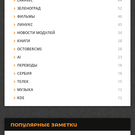
LARAVEL
64
ЗЕЛЕНОГРАД
52
ФИЛЬМЫ
46
ЛИНУКС
45
НОВОСТИ МОДУЛЕЙ
34
КНИГИ
28
OCTOBERCMS
28
AI
23
ПЕРЕВОДЫ
18
СЕРБИЯ
18
ТЕЛЕК
15
МУЗЫКА
12
KDE
12
ПОПУЛЯРНЫЕ ЗАМЕТКИ