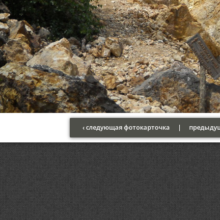
‹ следующая фотокарточка
|
предыдущ