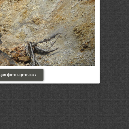
ая фотокарточка ›