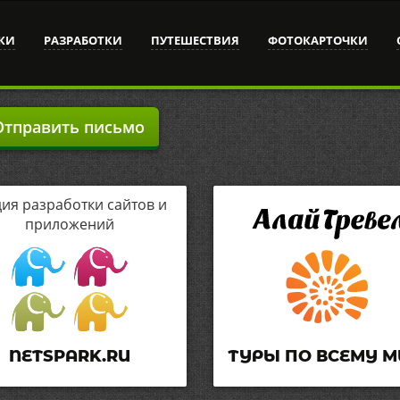
КИ
РАЗРАБОТКИ
ПУТЕШЕСТВИЯ
ФОТОКАРТОЧКИ
тправить письмо
дия разработки сайтов и
приложений
NETSPARK.RU
ТУРЫ ПО ВСЕМУ М