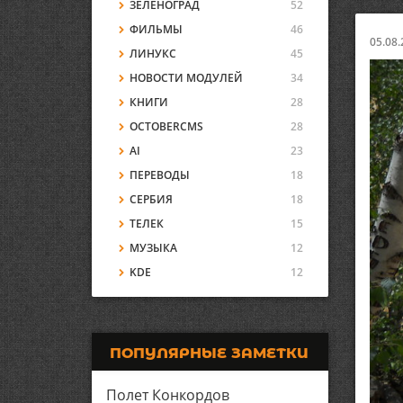
ЗЕЛЕНОГРАД
52
ФИЛЬМЫ
46
05.08.
ЛИНУКС
45
НОВОСТИ МОДУЛЕЙ
34
КНИГИ
28
OCTOBERCMS
28
AI
23
ПЕРЕВОДЫ
18
СЕРБИЯ
18
ТЕЛЕК
15
МУЗЫКА
12
KDE
12
ПОПУЛЯРНЫЕ ЗАМЕТКИ
Полет Конкордов