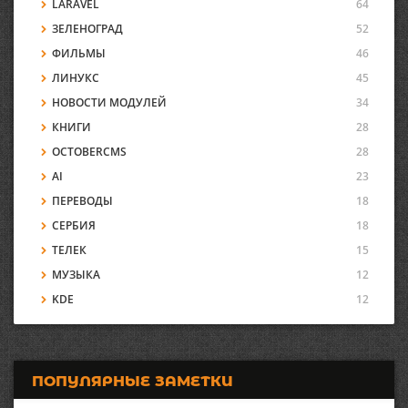
LARAVEL
64
ЗЕЛЕНОГРАД
52
ФИЛЬМЫ
46
ЛИНУКС
45
НОВОСТИ МОДУЛЕЙ
34
КНИГИ
28
OCTOBERCMS
28
AI
23
ПЕРЕВОДЫ
18
СЕРБИЯ
18
ТЕЛЕК
15
МУЗЫКА
12
KDE
12
ПОПУЛЯРНЫЕ ЗАМЕТКИ