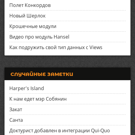
Полет Конкордов
Новый Шерлок
Крошечные модули
Видео про модуль Hansel
Как подружить свой тип данных с Views
СЛУЧАЙНЫЕ ЗАМЕТКИ
Harper's Island
К нам едет мэр Собянин
Закат
Санта
Доктурист добавлен в интеграции Qui-Quo