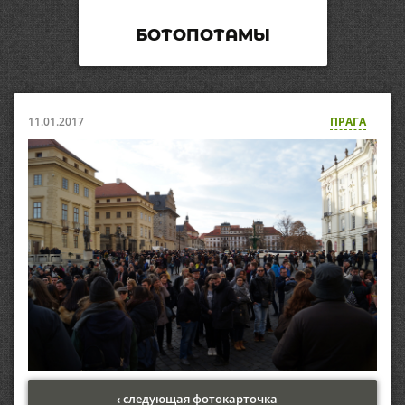
БОТОПОТАМЫ
11.01.2017
ПРАГА
‹ следующая фотокарточка