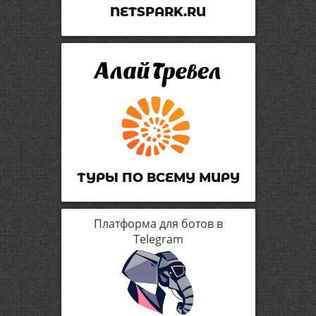
NETSPARK.RU
ТУРЫ ПО ВСЕМУ МИРУ
Платформа для ботов в
Telegram