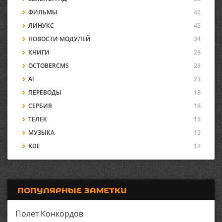
ФИЛЬМЫ
46
ЛИНУКС
45
НОВОСТИ МОДУЛЕЙ
34
КНИГИ
28
OCTOBERCMS
28
AI
23
ПЕРЕВОДЫ
18
СЕРБИЯ
18
ТЕЛЕК
15
МУЗЫКА
12
KDE
12
ПОПУЛЯРНЫЕ ЗАМЕТКИ
Полет Конкордов