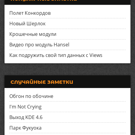
Полет Конкордов
Новый Шерлок
Крошечные модули
Видео про модуль Hansel
Как подружить свой тип данных с Views
СЛУЧАЙНЫЕ ЗАМЕТКИ
Обгон по обочине
I'm Not Crying
Выход KDE 4.6
Парк Фукуока