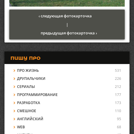
‹ следующая фотокарточка
|
предыдущая фотокарточка ›
ПИШУ ПРО
ПРО ЖИЗНЬ
531
ДРУПАЛЬЧИКИ
226
СЕРИАЛЫ
212
ПРОГРАММИРОВАНИЕ
177
РАЗРАБОТКА
173
СМЕШНОЕ
110
АНГЛИЙСКИЙ
95
WEB
68