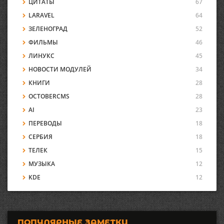
ЦИТАТЫ
67
LARAVEL
64
ЗЕЛЕНОГРАД
52
ФИЛЬМЫ
46
ЛИНУКС
45
НОВОСТИ МОДУЛЕЙ
34
КНИГИ
28
OCTOBERCMS
28
AI
23
ПЕРЕВОДЫ
18
СЕРБИЯ
18
ТЕЛЕК
15
МУЗЫКА
12
KDE
12
ПОПУЛЯРНЫЕ ЗАМЕТКИ