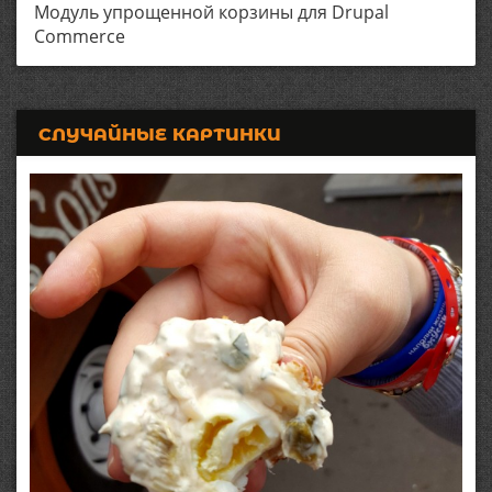
Модуль упрощенной корзины для Drupal
Commerce
СЛУЧАЙНЫЕ КАРТИНКИ