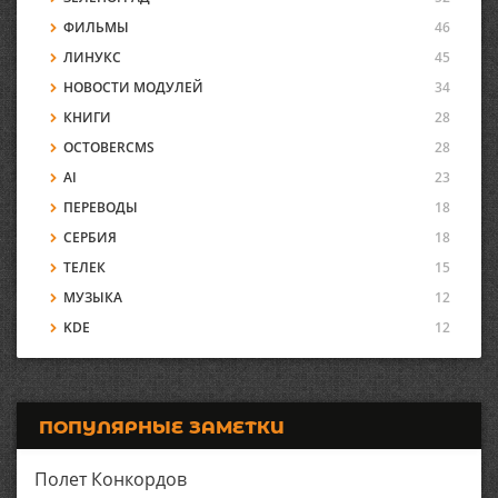
ФИЛЬМЫ
46
ЛИНУКС
45
НОВОСТИ МОДУЛЕЙ
34
КНИГИ
28
OCTOBERCMS
28
AI
23
ПЕРЕВОДЫ
18
СЕРБИЯ
18
ТЕЛЕК
15
МУЗЫКА
12
KDE
12
ПОПУЛЯРНЫЕ ЗАМЕТКИ
Полет Конкордов