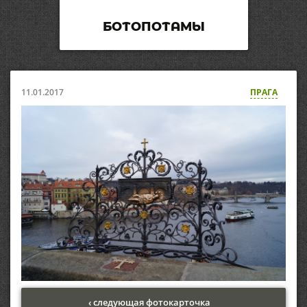
БОТОПОТАМЫ
11.01.2017
ПРАГА
‹ следующая фотокарточка