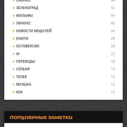
LARAVEL
64
ЗЕЛЕНОГРАД
52
ФИЛЬМЫ
46
ЛИНУКС
45
НОВОСТИ МОДУЛЕЙ
34
КНИГИ
28
OCTOBERCMS
28
AI
23
ПЕРЕВОДЫ
18
СЕРБИЯ
18
ТЕЛЕК
15
МУЗЫКА
12
KDE
12
ПОПУЛЯРНЫЕ ЗАМЕТКИ