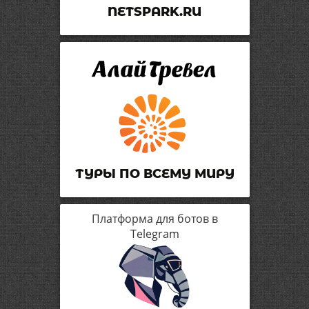
NETSPARK.RU
ТУРЫ ПО ВСЕМУ МИРУ
Платформа для ботов в
Telegram