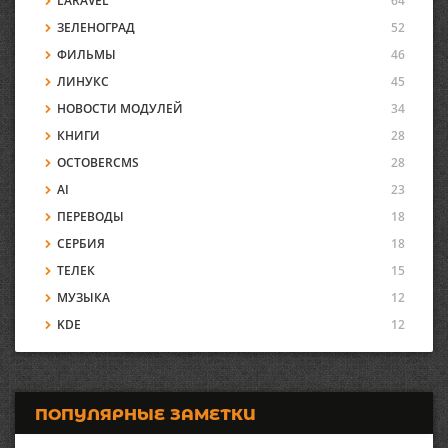
LARAVEL
64
ЗЕЛЕНОГРАД
52
ФИЛЬМЫ
46
ЛИНУКС
45
НОВОСТИ МОДУЛЕЙ
34
КНИГИ
28
OCTOBERCMS
28
AI
23
ПЕРЕВОДЫ
18
СЕРБИЯ
18
ТЕЛЕК
15
МУЗЫКА
12
KDE
12
ПОПУЛЯРНЫЕ ЗАМЕТКИ