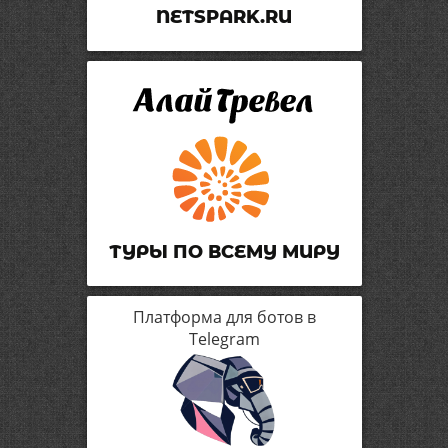
NETSPARK.RU
ТУРЫ ПО ВСЕМУ МИРУ
Платформа для ботов в
Telegram