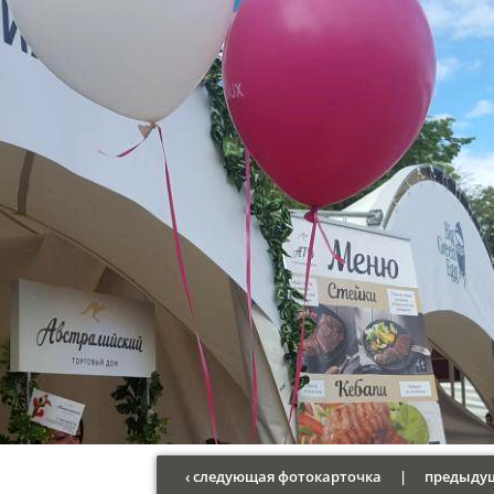
‹ следующая фотокарточка
|
предыдущ