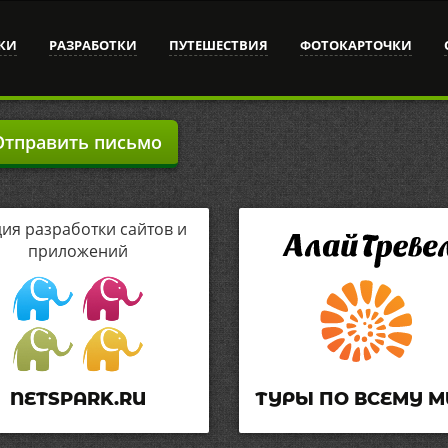
КИ
РАЗРАБОТКИ
ПУТЕШЕСТВИЯ
ФОТОКАРТОЧКИ
тправить письмо
дия разработки сайтов и
приложений
NETSPARK.RU
ТУРЫ ПО ВСЕМУ М