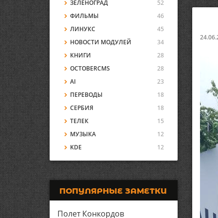
ЗЕЛЕНОГРАД
52
ФИЛЬМЫ
46
ЛИНУКС
45
24.06.
НОВОСТИ МОДУЛЕЙ
34
КНИГИ
28
OCTOBERCMS
28
AI
23
ПЕРЕВОДЫ
18
СЕРБИЯ
18
ТЕЛЕК
15
МУЗЫКА
12
KDE
12
ПОПУЛЯРНЫЕ ЗАМЕТКИ
Полет Конкордов