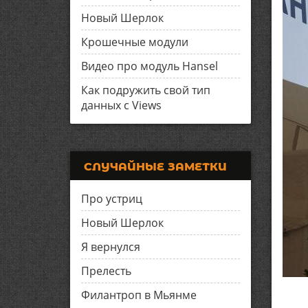
Новый Шерлок
Крошечные модули
Видео про модуль Hansel
Как подружить свой тип
данных с Views
СЛУЧАЙНЫЕ ЗАМЕТКИ
Про устриц
Новый Шерлок
Я вернулся
Прелесть
Филантроп в Мьянме