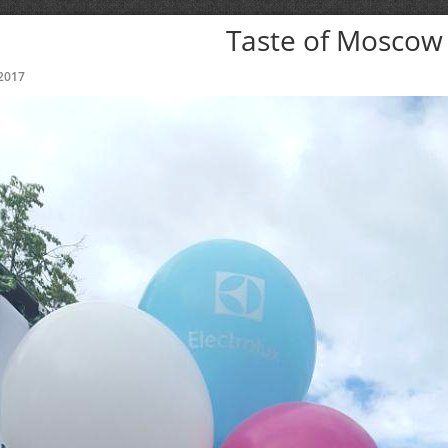
Taste of Moscow
2017