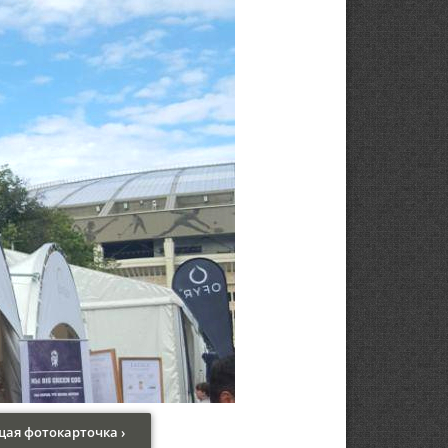
ая фотокарточка ›