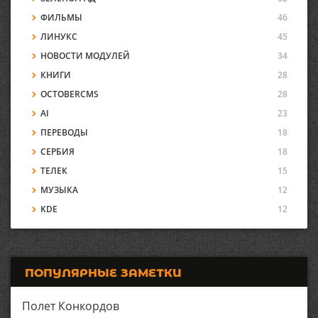
ФИЛЬМЫ
46
ЛИНУКС
45
НОВОСТИ МОДУЛЕЙ
34
КНИГИ
28
OCTOBERCMS
28
AI
23
ПЕРЕВОДЫ
18
СЕРБИЯ
18
ТЕЛЕК
15
МУЗЫКА
12
KDE
12
ПОПУЛЯРНЫЕ ЗАМЕТКИ
Полет Конкордов