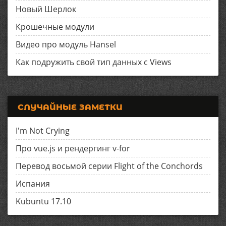
Новый Шерлок
Крошечные модули
Видео про модуль Hansel
Как подружить свой тип данных с Views
СЛУЧАЙНЫЕ ЗАМЕТКИ
I'm Not Crying
Про vue.js и рендергинг v-for
Перевод восьмой серии Flight of the Conchords
Испания
Kubuntu 17.10