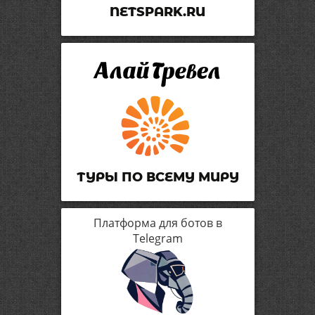
NETSPARK.RU
ТУРЫ ПО ВСЕМУ МИРУ
Платформа для ботов в
Telegram