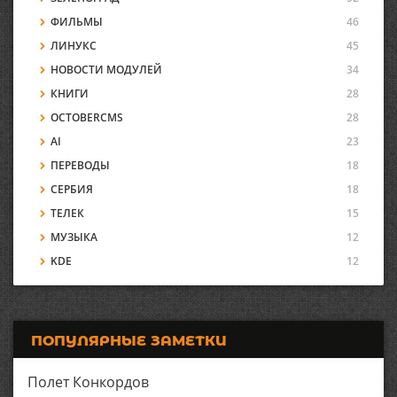
ФИЛЬМЫ
46
ЛИНУКС
45
НОВОСТИ МОДУЛЕЙ
34
КНИГИ
28
OCTOBERCMS
28
AI
23
ПЕРЕВОДЫ
18
СЕРБИЯ
18
ТЕЛЕК
15
МУЗЫКА
12
KDE
12
ПОПУЛЯРНЫЕ ЗАМЕТКИ
Полет Конкордов