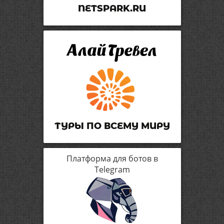
NETSPARK.RU
ТУРЫ ПО ВСЕМУ МИРУ
Платформа для ботов в
Telegram