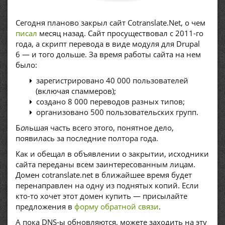
Сегодня планово закрыл сайт Cotranslate.Net, о чем
писал
месяц назад. Сайт просуществовал с 2011-го
года, а скрипт перевода в виде модуля для Drupal
6 — и того дольше. За время работы сайта на нем
было:
зарегистрировано 40 000 пользователей
(включая спаммеров);
создано 8 000 переводов разных типов;
организовано 500 пользовательских групп.
Б
о
льшая часть всего этого, понятное дело,
появилась за последние полтора года.
Как и обещал в объявлении о закрытии, исходники
сайта переданы всем заинтересованным лицам.
Домен cotranslate.net в ближайшее время будет
перенаправлен на одну из поднятых копий. Если
кто-то хочет этот домен купить — присылайте
предложения в
форму обратной связи
.
А пока DNS-ы обновляются, можете заходить на эту