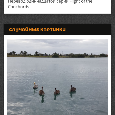
Перевод одиннадцатой серии Flight of the
Conchords
СЛУЧАЙНЫЕ КАРТИНКИ