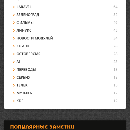
LARAVEL
64
ЗЕЛЕНОГРАД
52
ФИЛЬМЫ
46
ЛИНУКС
45
НОВОСТИ МОДУЛЕЙ
34
КНИГИ
28
OCTOBERCMS
28
AI
23
ПЕРЕВОДЫ
18
СЕРБИЯ
18
ТЕЛЕК
15
МУЗЫКА
12
KDE
12
ПОПУЛЯРНЫЕ ЗАМЕТКИ