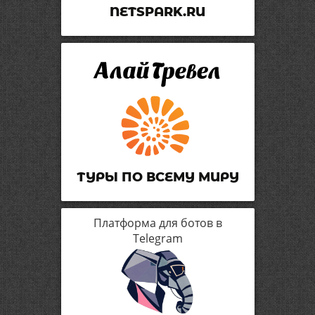
NETSPARK.RU
ТУРЫ ПО ВСЕМУ МИРУ
Платформа для ботов в
Telegram