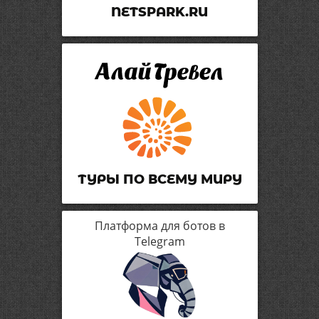
NETSPARK.RU
ТУРЫ ПО ВСЕМУ МИРУ
Платформа для ботов в
Telegram