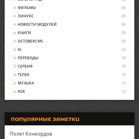
ФИЛЬМЫ
46
ЛИНУКС
45
НОВОСТИ МОДУЛЕЙ
34
КНИГИ
28
OCTOBERCMS
28
AI
23
ПЕРЕВОДЫ
18
СЕРБИЯ
18
ТЕЛЕК
15
МУЗЫКА
12
KDE
12
ПОПУЛЯРНЫЕ ЗАМЕТКИ
Полет Конкордов