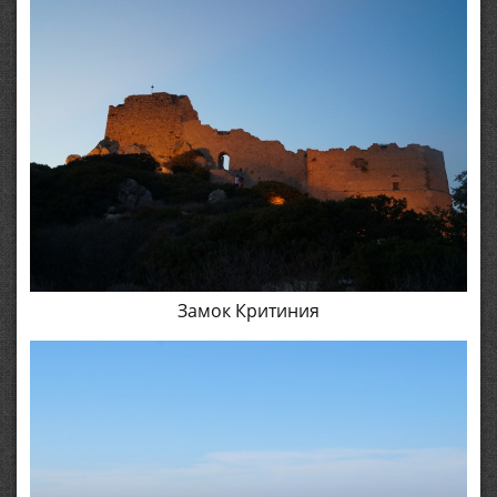
Замок Критиния