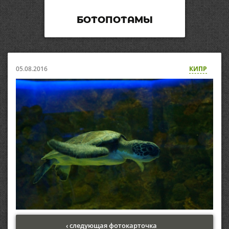
БОТОПОТАМЫ
05.08.2016
КИПР
‹ следующая фотокарточка