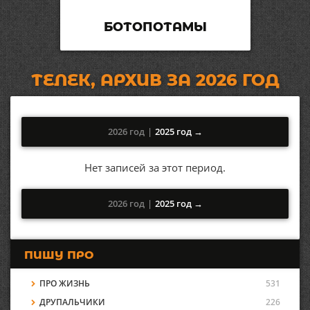
БОТОПОТАМЫ
ТЕЛЕК, АРХИВ ЗА 2026 ГОД
2026 год
|
2025 год →
Нет записей за этот период.
2026 год
|
2025 год →
ПИШУ ПРО
ПРО ЖИЗНЬ
531
ДРУПАЛЬЧИКИ
226