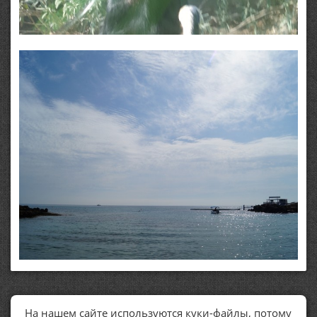
На нашем сайте используются куки-файлы, потому
ПОЛЕЗНЫЕ ССЫЛКИ