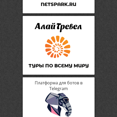
NETSPARK.RU
ТУРЫ ПО ВСЕМУ МИРУ
Платформа для ботов в
Telegram