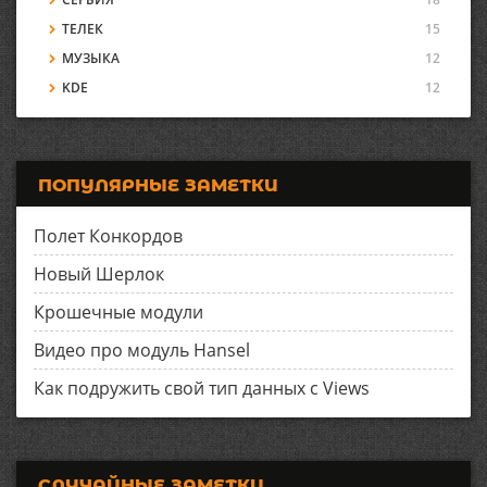
ТЕЛЕК
15
МУЗЫКА
12
KDE
12
ПОПУЛЯРНЫЕ ЗАМЕТКИ
Полет Конкордов
Новый Шерлок
Крошечные модули
Видео про модуль Hansel
Как подружить свой тип данных с Views
СЛУЧАЙНЫЕ ЗАМЕТКИ