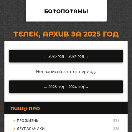
БОТОПОТАМЫ
ТЕЛЕК, АРХИВ ЗА 2025 ГОД
← 2026 год
|
2024 год →
Нет записей за этот период.
← 2026 год
|
2024 год →
ПИШУ ПРО
ПРО ЖИЗНЬ
531
ДРУПАЛЬЧИКИ
226