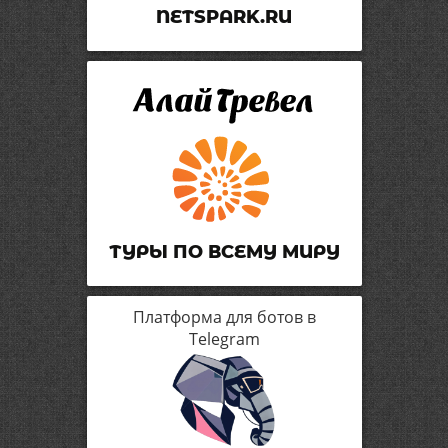
NETSPARK.RU
ТУРЫ ПО ВСЕМУ МИРУ
Платформа для ботов в
Telegram