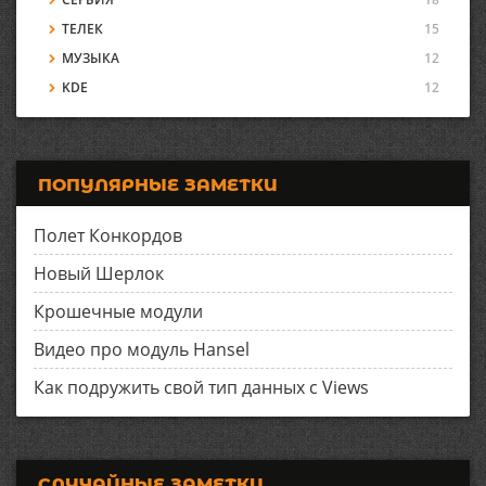
ТЕЛЕК
15
МУЗЫКА
12
KDE
12
ПОПУЛЯРНЫЕ ЗАМЕТКИ
Полет Конкордов
Новый Шерлок
Крошечные модули
Видео про модуль Hansel
Как подружить свой тип данных с Views
СЛУЧАЙНЫЕ ЗАМЕТКИ