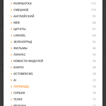
РАЗРАБОТКА
173
СМЕШНОЕ
110
АНГЛИЙСКИЙ
95
WEB
68
ЦИТАТЫ
67
LARAVEL
64
ЗЕЛЕНОГРАД
52
ФИЛЬМЫ
46
ЛИНУКС
45
НОВОСТИ МОДУЛЕЙ
34
КНИГИ
28
OCTOBERCMS
28
AI
23
ПЕРЕВОДЫ
18
СЕРБИЯ
18
ТЕЛЕК
15
МУЗЫКА
12