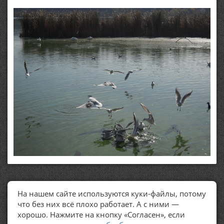
На нашем сайте используются куки-файлы, потому
ПОЛЕЗНЫЕ ССЫЛКИ
что без них всё плохо работает. А с ними —
хорошо. Нажмите на кнопку «Согласен», если
Политика обработки персональных данных