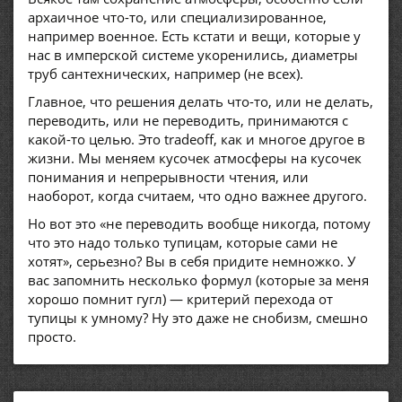
архаичное что-то, или специализированное,
например военное. Есть кстати и вещи, которые у
нас в имперской системе укоренились, диаметры
труб сантехнических, например (не всех).
Главное, что решения делать что-то, или не делать,
переводить, или не переводить, принимаются с
какой-то целью. Это tradeoff, как и многое другое в
жизни. Мы меняем кусочек атмосферы на кусочек
понимания и непрерывности чтения, или
наоборот, когда считаем, что одно важнее другого.
Но вот это «не переводить вообще никогда, потому
что это надо только тупицам, которые сами не
хотят», серьезно? Вы в себя придите немножко. У
вас запомнить несколько формул (которые за меня
хорошо помнит гугл) — критерий перехода от
тупицы к умному? Ну это даже не снобизм, смешно
просто.