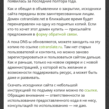
появилась за последние полтора года.
Как и обещал в объявлении о закрытии, исходники
сайта переданы всем заинтересованным лицам.
Домен cotranslate.net в ближайшее время будет
перенаправлен на одну из поднятых копий. Если
кто-то хочет этот домен купить — присылайте
предложения в
форму обратной связи
.
А пока DNS-ы обновляются, можете заходить на эту
копию по ссылке
cotranslate.ru
. Там нет старых
пользователей и контента, но можно заново
зарегистрироваться и пользоваться сайтом дальше.
Как и раньше, только на новом сервере и с новой
администрацией, у которой есть желание и
возможности поддерживать ресурс, а может быть
даже и развивать.
Скачать исходники сайта с небольшой
инструкцией по подъему копии можно по
ссылке
.
Обращаю внимание — ответственности за
использование предоставленного кода я не несу,
консультаций по использованию — не даю.