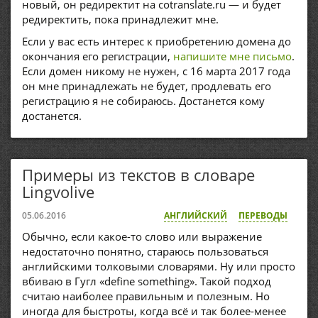
новый, он редиректит на cotranslate.ru — и будет
редиректить, пока принадлежит мне.
Если у вас есть интерес к приобретению домена до
окончания его регистрации,
напишите мне письмо
.
Если домен никому не нужен, с 16 марта 2017 года
он мне принадлежать не будет, продлевать его
регистрацию я не собираюсь. Достанется кому
достанется.
Примеры из текстов в словаре
Lingvolive
05.06.2016
АНГЛИЙСКИЙ
ПЕРЕВОДЫ
Обычно, если какое-то слово или выражение
недостаточно понятно, стараюсь пользоваться
английскими толковыми словарями. Ну или просто
вбиваю в Гугл «define something». Такой подход
считаю наиболее правильным и полезным. Но
иногда для быстроты, когда всё и так более-менее