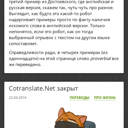
третий пример из Достоевского, где английская и
русская версия, скажем так, чуть-чуть про разное.
Выглядит, как будто это какой-то робот
надергивает примеры просто по факту наличия
искомого слова в английской версии. Только
непонятно, если это робот, как он тогда
выбранный отрывок с текстом на другом языке
сопоставляет.
Справедливости ради, в четырех примерах (из
одиннадцати) на этой странице слово
proverbial
все
же переведено.
Cotranslate.Net закрыт
22.04.2016
ПЕРЕВОДЫ
ПРО ЖИЗНЬ