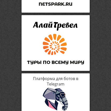
NETSPARK.RU
ТУРЫ ПО ВСЕМУ МИРУ
Платформа для ботов в
Telegram