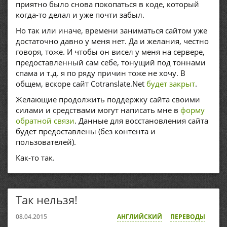
приятно было снова покопаться в коде, который
когда-то делал и уже почти забыл.
Но так или иначе, времени заниматься сайтом уже
достаточно давно у меня нет. Да и желания, честно
говоря, тоже. И чтобы он висел у меня на сервере,
предоставленный сам себе, тонущий под тоннами
спама и т.д. я по ряду причин тоже не хочу. В
общем, вскоре сайт Cotranslate.Net
будет закрыт
.
Желающие продолжить поддержку сайта своими
силами и средствами могут написать мне в
форму
обратной связи
. Данные для восстановления сайта
будет предоставлены (без контента и
пользователей).
Как-то так.
Так нельзя!
08.04.2015
АНГЛИЙСКИЙ
ПЕРЕВОДЫ