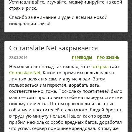
Устанавливайте, изучайте, модифицируйте на свой
страх и риск.
Спасибо за внимание и удачи всем на новой
инкарнации сайта!
Cotranslate.Net закрывается
22.03.2016
ПЕРЕВОДЫ
ПРО ЖИЗНЬ
Несколько лет назад так вышло, что я
открыл
сайт
Cotranslate.Net
. Какое-то время им пользовался в
личных целях и я сам, и другие люди. Затем
пользоваться им перестал, дорабатывать,
соответственно, тоже. Поскольку посетителей было
мало — сайт просто висел себе на шаред-хостинге и
никому не мешал. Потом произошли известные
события и посетителей стало много. Людей бросать
в трудную минуту нельзя. Нашел как-то время,
прибил несколько особо вредных багов, доработал
что успел, сервер помощнее арендовал. К тому же