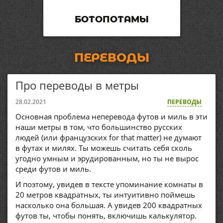
БОТОПОТАМЫ
ПЕРЕВОДЫ
Про переводы в метры
28.02.2021
ПЕРЕВОДЫ
Основная проблема неперевода футов и миль в эти
наши метры в том, что большинство русских
людей (или французских for that matter) не думают
в футах и милях. Ты можешь считать себя сколь
угодно умным и эрудированным, но ты не вырос
среди футов и миль.
И поэтому, увидев в тексте упоминание комнаты в
20 метров квадратных, ты интуитивно поймешь
насколько она большая. А увидев 200 квадратных
футов ты, чтобы понять, включишь калькулятор.