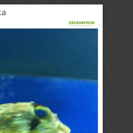
ка
ОКЕАНАРИУМ