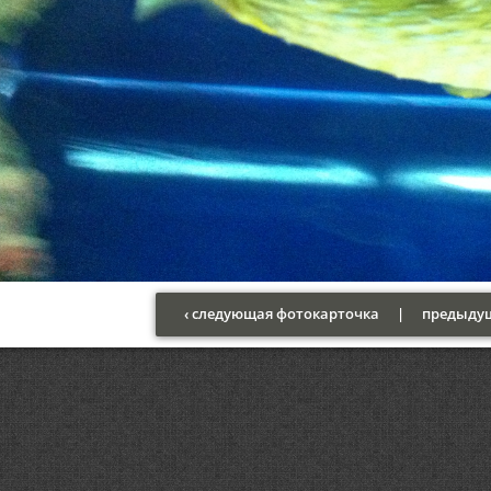
‹ следующая фотокарточка
|
предыдущ