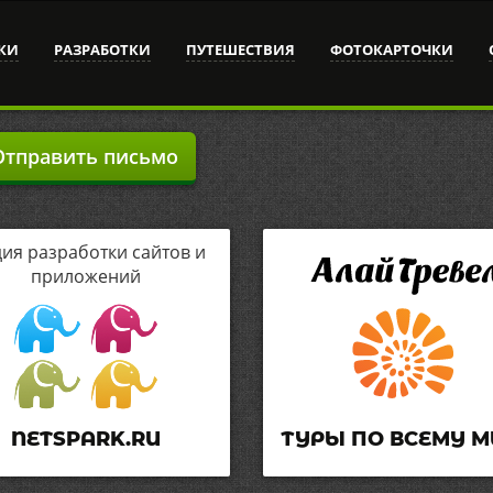
КИ
РАЗРАБОТКИ
ПУТЕШЕСТВИЯ
ФОТОКАРТОЧКИ
тправить письмо
дия разработки сайтов и
приложений
NETSPARK.RU
ТУРЫ ПО ВСЕМУ М