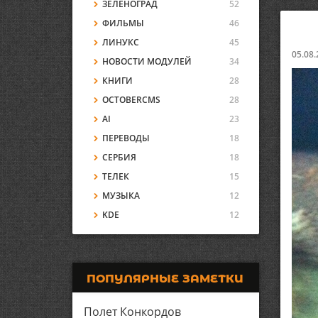
ЗЕЛЕНОГРАД
52
ФИЛЬМЫ
46
ЛИНУКС
45
05.08.
НОВОСТИ МОДУЛЕЙ
34
КНИГИ
28
OCTOBERCMS
28
AI
23
ПЕРЕВОДЫ
18
СЕРБИЯ
18
ТЕЛЕК
15
МУЗЫКА
12
KDE
12
ПОПУЛЯРНЫЕ ЗАМЕТКИ
Полет Конкордов