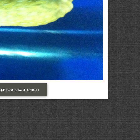
ая фотокарточка ›