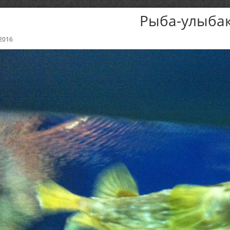
Рыба-улыба
2016