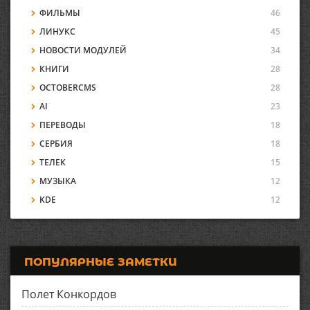
ФИЛЬМЫ
46
ЛИНУКС
45
НОВОСТИ МОДУЛЕЙ
34
КНИГИ
28
OCTOBERCMS
28
AI
23
ПЕРЕВОДЫ
18
СЕРБИЯ
18
ТЕЛЕК
15
МУЗЫКА
12
KDE
12
ПОПУЛЯРНЫЕ ЗАМЕТКИ
Полет Конкордов