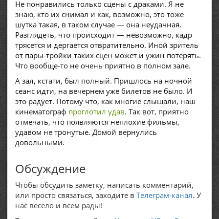
Не понравились только сцены с драками. Я не
знаю, кто их снимал и как, возможно, это тоже
шутка такая, в таком случае — она неудачная.
Разглядеть, что происходит — невозможно, кадр
трясется и дергается отвратительно. Иной зритель
от пары-тройки таких сцен может и ужин потерять.
Что вообще-то не очень приятно в полном зале.
А зал, кстати, был полный. Пришлось на ночной
сеанс идти, на вечернем уже билетов не было. И
это радует. Потому что, как многие слышали, наш
кинематограф
проглотил удав
. Так вот, приятно
отмечать, что появляются неплохие фильмы,
удавом не тронутые. Домой вернулись
довольными.
Обсуждение
Чтобы обсудить заметку, написать комментарий,
или просто связаться, заходите в
Телеграм-канал
. У
нас весело и всем рады!