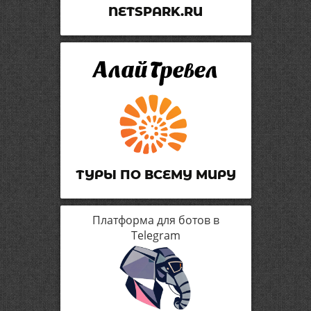
NETSPARK.RU
ТУРЫ ПО ВСЕМУ МИРУ
Платформа для ботов в
Telegram