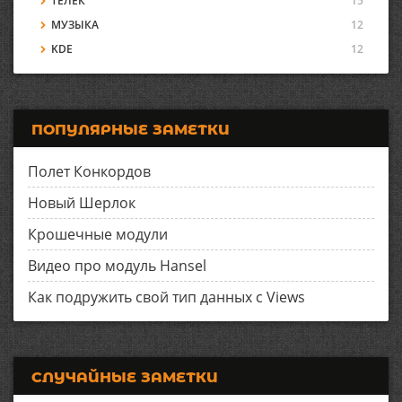
ТЕЛЕК
15
МУЗЫКА
12
KDE
12
ПОПУЛЯРНЫЕ ЗАМЕТКИ
Полет Конкордов
Новый Шерлок
Крошечные модули
Видео про модуль Hansel
Как подружить свой тип данных с Views
СЛУЧАЙНЫЕ ЗАМЕТКИ