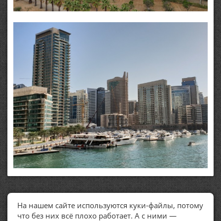
На нашем сайте используются куки-файлы, потому
ПОЛЕЗНЫЕ ССЫЛКИ
что без них всё плохо работает. А с ними —