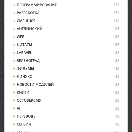
ПРОГРАММИРОВАНИЕ
177
РАЗРАБОТКА
173
СМЕШНОЕ
110
АНГЛИЙСКИЙ
95
WEB
68
ЦИТАТЫ
67
LARAVEL
64
ЗЕЛЕНОГРАД
52
ФИЛЬМЫ
46
ЛИНУКС
45
НОВОСТИ МОДУЛЕЙ
34
КНИГИ
28
OCTOBERCMS
28
AI
23
ПЕРЕВОДЫ
18
СЕРБИЯ
18