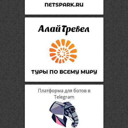
NETSPARK.RU
ТУРЫ ПО ВСЕМУ МИРУ
Платформа для ботов в
Telegram