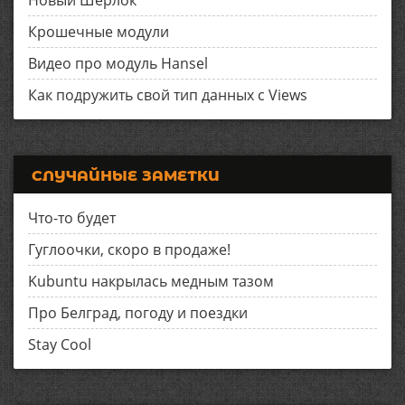
Новый Шерлок
Крошечные модули
Видео про модуль Hansel
Как подружить свой тип данных с Views
СЛУЧАЙНЫЕ ЗАМЕТКИ
Что-то будет
Гуглоочки, скоро в продаже!
Kubuntu накрылась медным тазом
Про Белград, погоду и поездки
Stay Cool