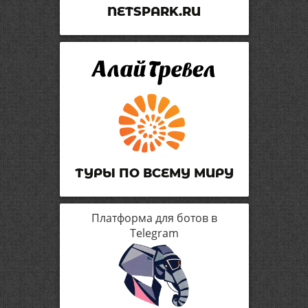
NETSPARK.RU
ТУРЫ ПО ВСЕМУ МИРУ
Платформа для ботов в
Telegram