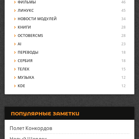
ФИЛЬМЫ
46
ЛИНУКС
45
НОВОСТИ МОДУЛЕЙ
34
КНИГИ
28
OCTOBERCMS
28
AI
23
ПЕРЕВОДЫ
18
СЕРБИЯ
18
ТЕЛЕК
15
МУЗЫКА
12
KDE
12
ПОПУЛЯРНЫЕ ЗАМЕТКИ
Полет Конкордов